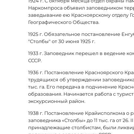
1924 г. С октября месяца отдел охраны п
Наркомпроса объявил заповедником тер
заведывание ею Красноярскому отделу Г
Географического Общества.
1925 г. Обязательное постановление Енг
"Столбы" от 30 июня 1925 г.
1933 г. Заповедник перешел в ведение к
СССР.
1936 г. Постановление Красноярского Кра
трудящихся об утверждении заповедника
тыс. га. Его передача в подчинение Крас
образования. Начинается работа с турист
экскурсионный район.
1938 г. Постановление Крайисполкома о
заповедника «Столбы» до 11 тыс. га от 26. II
принадлежащие столбистам, были ликви