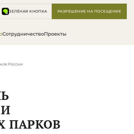
ЗЕЛЁНАЯ КНОПКА
РАЗРЕШЕНИЕ НА ПОСЕЩЕНИЕ
р
Сотрудничество
Проекты
рков России
НЬ
 И
 ПАРКОВ