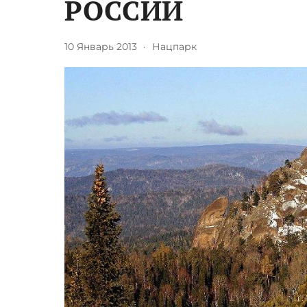
РОССИИ
10 Январь 2013
·
Нацпарк