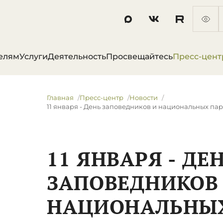
елям
Услуги
Деятельность
Просвещайтесь
Пресс-цент
Главная
Пресс-центр
Новости
11 января - День заповедников и национальных па
11 ЯНВАРЯ - ДЕ
ЗАПОВЕДНИКОВ
НАЦИОНАЛЬНЫХ