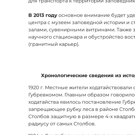
для транспорта к территории заповедник
В 2013 году
основное внимание будет уде
центра с музеем заповедной истории и 
залами, сувенирными витринами. Также 
научного стационара и обустройство вос
(гранитный карьер).
Хронологические сведения из исто
1920 г. Местные жители ходатайствовали 
Губревкомом. Главным образом говорилос
ходатайства явилось постановление Губрев
запрещающее рубку леса в районе Столб
Столбов защитную в размере 4-х квадрат
радиусу от самых Столбов.