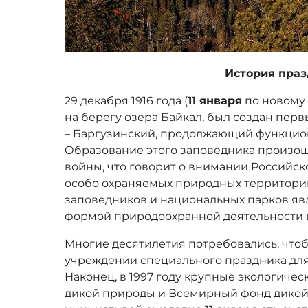
История пра
29 декабря 1916 года (
11 января
по новому 
на берегу озера Байкал, был создан пер
– Баргузинский, продолжающий функцион
Образование этого заповедника произо
войны, что говорит о внимании Российск
особо охраняемых природных территорий
заповедников и национальных парков я
формой природоохранной деятельности в
Многие десятилетия потребовались, чтоб
учреждении специального праздника для
Наконец, в 1997 году крупные экологиче
дикой природы и Всемирный фонд дикой