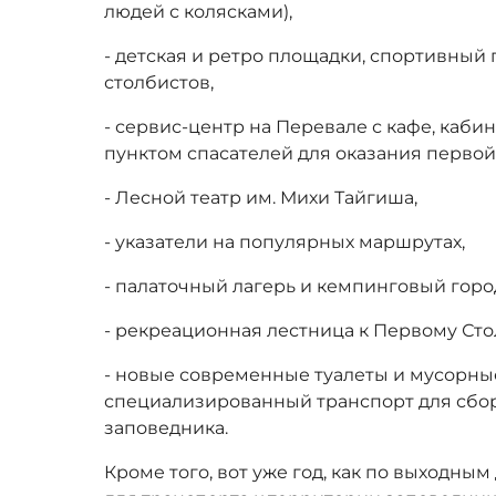
людей с колясками),
- детская и ретро площадки, спортивный
столбистов,
- сервис-центр на Перевале с кафе, каби
пунктом спасателей для оказания перво
- Лесной театр им. Михи Тайгиша,
- указатели на популярных маршрутах,
- палаточный лагерь и кемпинговый горо
- рекреационная лестница к Первому Сто
- новые современные туалеты и мусорны
специализированный транспорт для сбор
заповедника.
Кроме того, вот уже год, как по выходны