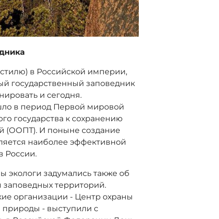
здника
стилю) в Российской империи,
вый государственный заповедник
ировать и сегодня.
шло в период Первой мировой
ого государства к сохранению
 (ООПТ). И поныне создание
вляется наиболее эффективной
 России.
ы экологи задумались также об
 заповедных территорий.
ские организации - Центр охраны
 природы - выступили с