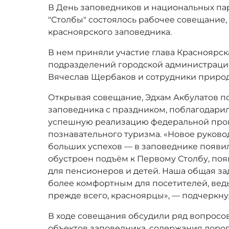
В День заповедников и национальных парк
"Столбы" состоялось рабочее совещание
красноярского заповедника.
В нем приняли участие глава Красноярск
подразделений городской администраци
Вячеслав Щербаков и сотрудники приро
Открывая совещание, Эдхам Акбулатов п
заповедника с праздником, поблагодарил
успешную реализацию федеральной про
познавательного туризма. «Новое руково
больших успехов — в заповеднике появи
обустроен подъём к Первому Столбу, поя
для пенсионеров и детей. Наша общая за
более комфортным для посетителей, ведь
прежде всего, красноярцы», — подчеркну
В ходе совещания обсудили ряд вопросо
объектов заповедника, содержания дорог