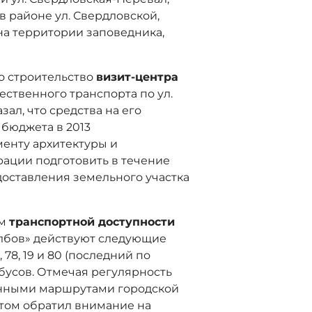
в районе ул. Свердловской,
а территории заповедника,
о строительство
визит-центра
ственного транспорта по ул.
ал, что средства на его
 бюджета в 2013
менту архитектуры и
рации подготовить в течение
доставления земельного участка
ам
транспортной доступности
олбов» действуют следующие
78, 19 и 80 (последний по
обусов. Отмечая регулярность
енными маршрутами городской
этом обратил внимание на