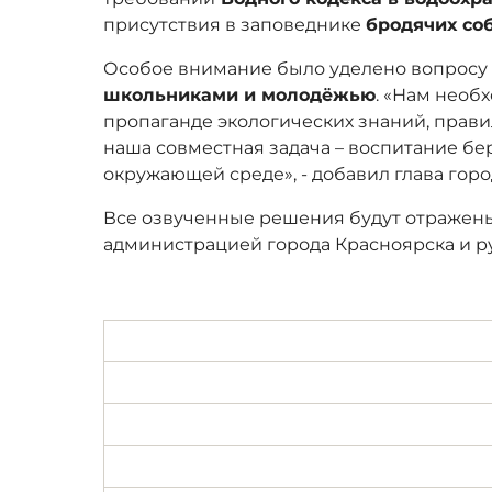
присутствия в заповеднике
бродячих со
Особое внимание было уделено вопрос
школьниками и молодёжью
. «Нам необ
пропаганде экологических знаний, прав
наша совместная задача – воспитание б
окружающей среде», - добавил глава горо
Все озвученные решения будут отражен
администрацией города Красноярска и р