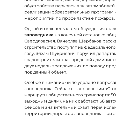
обустройства парковок для автомобилей 
реализации образовательных программ н
мероприятий по профилактике пожаров.
Одной из ключевых тем обсуждения стал
заповедника
на конечной остановке обще
Свердловская. Вячеслав Щербаков рассказ
строительство поступят из федерального
году. Эдхам Шукриевич поручил департа
градостроительства городской админист
двух недель предложения по поводу пре
под данный объект.
Особое внимание было уделено вопрос
заповедника. Сейчас в направлении «Ст
маршруты общественного транспорта: 50, 
выходным дням), на них работают 68 авт
рейсов и значительный охват перечисл
территории, директор заповедника при 