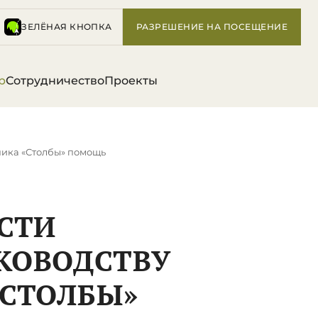
ЗЕЛЁНАЯ КНОПКА
РАЗРЕШЕНИЕ НА ПОСЕЩЕНИЕ
р
Сотрудничество
Проекты
ника «Столбы» помощь
СТИ
КОВОДСТВУ
«СТОЛБЫ»