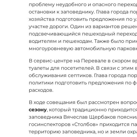
проблему неудобного и опасного переход
остановки к заповеднику. Глава города п
хозяйства подготовить предложения по 
участке дороги. Один из вариантов реш
подсвечивающийся пешеходный переход,
водителям и пешеходам. Также было при
многоуровневую автомобильную парковку
В сервис-центре на Перевале в скором 
туалеты для посетителей. В связи с этим
обслуживания септиков. Глава города по
политики подготовить предложения по 
расходов.
В ходе совещания был рассмотрен вопр
сезону
, который традиционно приходитс
заповедника Вячеслав Щербаков пояснил
госинспекторов «Столбов» приходится па
территорию заповедника, но и земли охр