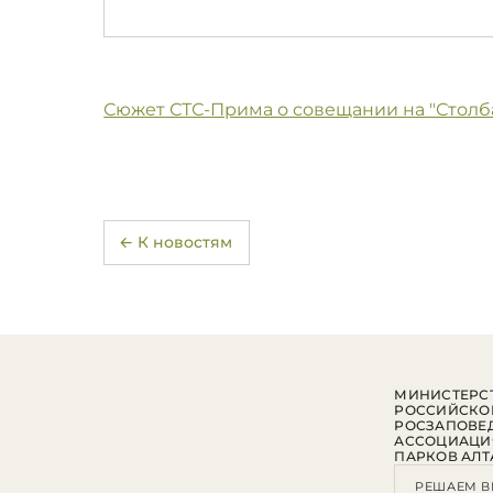
Сюжет СТС-Прима о совещании на "Столб
← К новостям
МИНИСТЕРСТ
РОССИЙСКО
РОСЗАПОВЕ
АССОЦИАЦИ
ПАРКОВ АЛТ
РЕШАЕМ В