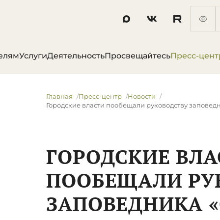
елям
Услуги
Деятельность
Просвещайтесь
Пресс-цент
Главная
Пресс-центр
Новости
Городские власти пообещали руководству заповед
ГОРОДСКИЕ ВЛА
ПООБЕЩАЛИ РУ
ЗАПОВЕДНИКА 