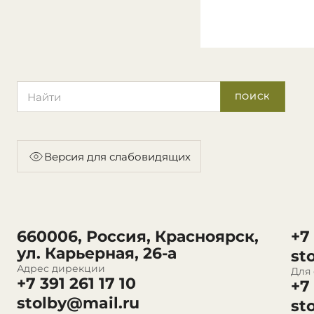
Поиск по сайту
ПОИСК
Версия для слабовидящих
660006, Россия, Красноярск,
+7
ул. Карьерная, 26-а
st
Адрес дирекции
Для
+7 391 261 17 10
+7
stolby@mail.ru
st