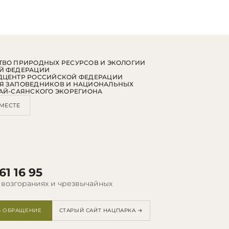
ВО ПРИРОДНЫХ РЕСУРСОВ И ЭКОЛОГИИ
Й ФЕДЕРАЦИИ
ДЦЕНТР РОССИЙСКОЙ ФЕДЕРАЦИИ
Я ЗАПОВЕДНИКОВ И НАЦИОНАЛЬНЫХ
АЙ-САЯНСКОГО ЭКОРЕГИОНА
МЕСТЕ
61 16 95
 возгораниях и чрезвычайных
Ь ОБРАЩЕНИЕ
СТАРЫЙ САЙТ НАЦПАРКА →