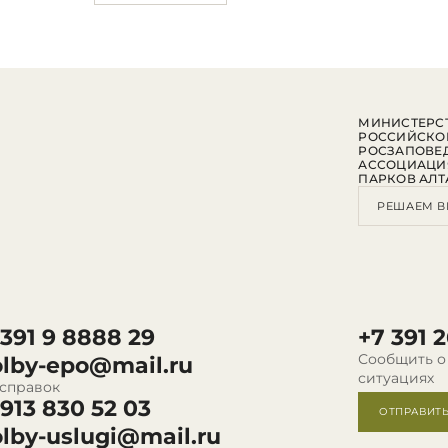
МИНИСТЕРСТ
РОССИЙСКО
РОСЗАПОВЕ
АССОЦИАЦИ
ПАРКОВ АЛТ
РЕШАЕМ В
 391 9 8888 29
+7 391 2
Сообщить о
olby-epo@mail.ru
ситуациях
 справок
 913 830 52 03
ОТПРАВИТ
olby-uslugi@mail.ru