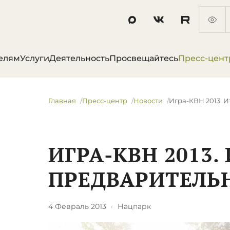
елям
Услуги
Деятельность
Просвещайтесь
Пресс-цент
Главная
Пресс-центр
Новости
Игра-КВН 2013. И
ИГРА-КВН 2013.
ПРЕДВАРИТЕЛЬ
4 Февраль 2013
·
Нацпарк