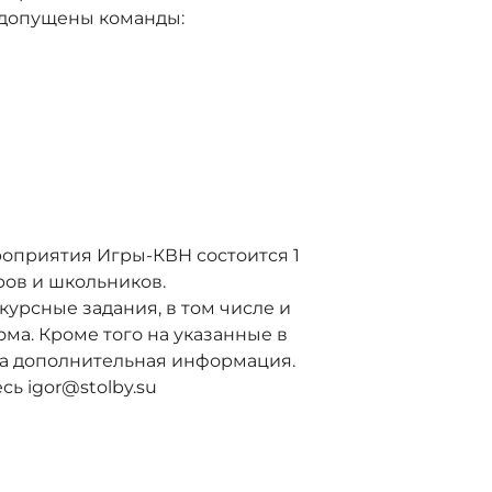
, допущены команды:
оприятия Игры-КВН состоится 1
ров и школьников.
курсные задания, в том числе и
ма. Кроме того на указанные в
на дополнительная информация.
ь igor@stolby.su