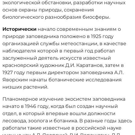
экологической обстановки, разработки научных
основ охраны природы, сохранения
биологического разнообразия биосферы.
Исторически
начало современным знаниям о
природе заповедника положено в 1925 году
организацией службы метеостанции, в качестве
наблюдателя которой в первый год работал
заслуженный деятель искусств известный
красноярский художник Д.И. Каратанов, затем в
1927 году первым директором заповедника А.Л.
Яворским начаты ботанические исследования
низших растений.
Планомерное изучение экосистем заповедника
начато в 1946 году, когда был создан научный
отдел, в который впервые вошли должности
лесовода, зоолога и ботаника. В разные годы здесь
работали такие известные в российской науке