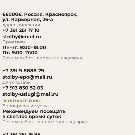
660006, Россия, Красноярск,
ул. Карьерная, 26-а
Адрес дирекции
+7 391 261 17 10
stolby@mail.ru
Приёмная
Пн-чт: 9:00–18:00
Пт: 9:00–17:00
Режим работы дирекции нацпарка
+7 391 9 8888 29
stolby-epo@mail.ru
Для справок
+7 913 830 52 03
stolby-uslugi@mail.ru
ВКОНТАКТЕ
МАКС
Бронирование услуг
Рекомендуем посещать
в светлое время суток
Режим работы территории нацпарка
+7 391 261 16 95