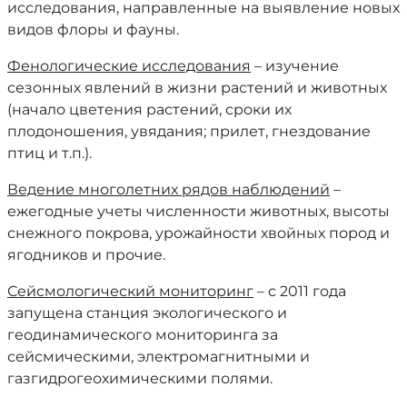
исследования, направленные на выявление новых
видов флоры и фауны.
Фенологические исследования
– изучение
сезонных явлений в жизни растений и животных
(начало цветения растений, сроки их
плодоношения, увядания; прилет, гнездование
птиц и т.п.).
Ведение многолетних рядов наблюдений
–
ежегодные учеты численности животных, высоты
снежного покрова, урожайности хвойных пород и
ягодников и прочие.
Сейсмологический мониторинг
– с 2011 года
запущена станция экологического и
геодинамического мониторинга за
сейсмическими, электромагнитными и
газгидрогеохимическими полями.