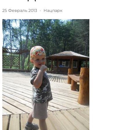
25 Февраль 2013
·
Нацпарк