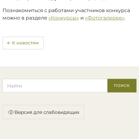
Познакомиться с работами участников конкурса
можно в разделе
«Конкурсы»
и
«Фотогалерее»
.
← К новостям
Поиск по сайту
ПОИСК
Версия для слабовидящих