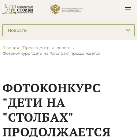
Подразделы: Пресс-центр
Главная
Пресс-центр
Новости
Фотоконкурс "Дети на "Столбах" продолжается
ФОТОКОНКУРС
"ДЕТИ НА
"СТОЛБАХ"
ПРОДОЛЖАЕТСЯ