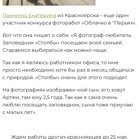
Гриненко Екатерина
из Красноярска – еще один
участник конкурса фоторабот «Облачко в "Перьях».
Вот что она пишет о себе: «Я фотограф-любитель.
Заповедник «Столбы» посещаем всей семьей.
Стараемся выбираться как можно чаще.
Так как я являюсь работником офиса, то мне
просто необходимо хотя бы раз в месяц общаться
с природой. «Столбы» очень для этого подходят.
На фотографиях изображен мой сын, его зовут
Артем, там ему 2,5 года. Так как я сама очень
люблю посещать заповедник, сына тоже приучаю
с малых лет».
Ждем работы других красноярцев до 25 мая.