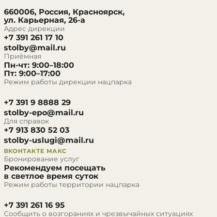
660006, Россия, Красноярск,
ул. Карьерная, 26-а
Адрес дирекции
+7 391 261 17 10
stolby@mail.ru
Приёмная
Пн-чт: 9:00–18:00
Пт: 9:00–17:00
Режим работы дирекции нацпарка
+7 391 9 8888 29
stolby-epo@mail.ru
Для справок
+7 913 830 52 03
stolby-uslugi@mail.ru
ВКОНТАКТЕ
МАКС
Бронирование услуг
Рекомендуем посещать
в светлое время суток
Режим работы территории нацпарка
+7 391 261 16 95
Сообщить о возгораниях и чрезвычайных ситуациях