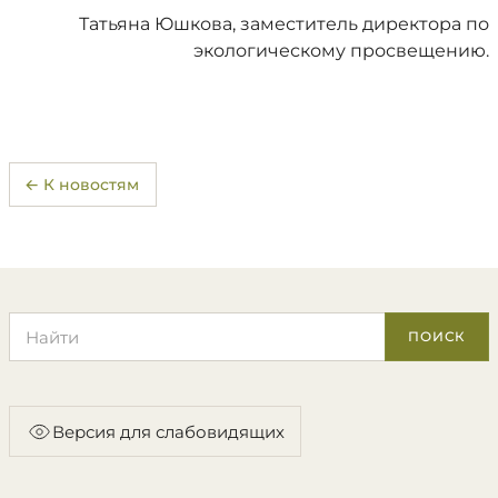
Татьяна Юшкова, заместитель директора по
экологическому просвещению.
← К новостям
Поиск по сайту
ПОИСК
Версия для слабовидящих