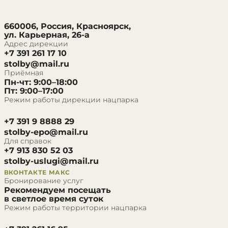
660006, Россия, Красноярск,
ул. Карьерная, 26-а
Адрес дирекции
+7 391 261 17 10
stolby@mail.ru
Приёмная
Пн-чт: 9:00–18:00
Пт: 9:00–17:00
Режим работы дирекции нацпарка
+7 391 9 8888 29
stolby-epo@mail.ru
Для справок
+7 913 830 52 03
stolby-uslugi@mail.ru
ВКОНТАКТЕ
МАКС
Бронирование услуг
Рекомендуем посещать
в светлое время суток
Режим работы территории нацпарка