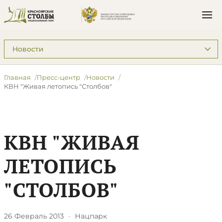
Подразделы: Пресс-центр
Главная
Пресс-центр
Новости
КВН "Живая летопись "Столбов"
КВН "ЖИВАЯ
ЛЕТОПИСЬ
"СТОЛБОВ"
26 Февраль 2013
·
Нацпарк