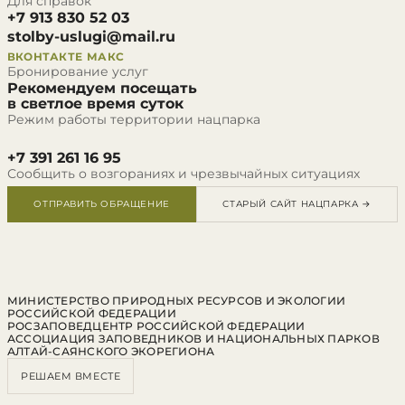
Для справок
+7 913 830 52 03
stolby-uslugi@mail.ru
ВКОНТАКТЕ
МАКС
Бронирование услуг
Рекомендуем посещать
в светлое время суток
Режим работы территории нацпарка
+7 391 261 16 95
Сообщить о возгораниях и чрезвычайных ситуациях
ОТПРАВИТЬ ОБРАЩЕНИЕ
СТАРЫЙ САЙТ НАЦПАРКА →
МИНИСТЕРСТВО ПРИРОДНЫХ РЕСУРСОВ И ЭКОЛОГИИ
РОССИЙСКОЙ ФЕДЕРАЦИИ
РОСЗАПОВЕДЦЕНТР РОССИЙСКОЙ ФЕДЕРАЦИИ
АССОЦИАЦИЯ ЗАПОВЕДНИКОВ И НАЦИОНАЛЬНЫХ ПАРКОВ
АЛТАЙ-САЯНСКОГО ЭКОРЕГИОНА
РЕШАЕМ ВМЕСТЕ