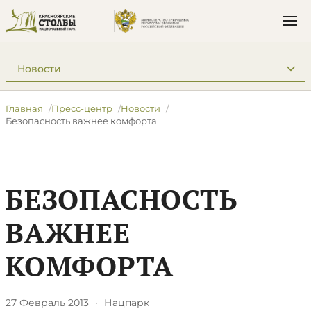
Подразделы: Пресс-центр
Главная
Пресс-центр
Новости
Безопасность важнее комфорта
БЕЗОПАСНОСТЬ
ВАЖНЕЕ
КОМФОРТА
27 Февраль 2013
·
Нацпарк