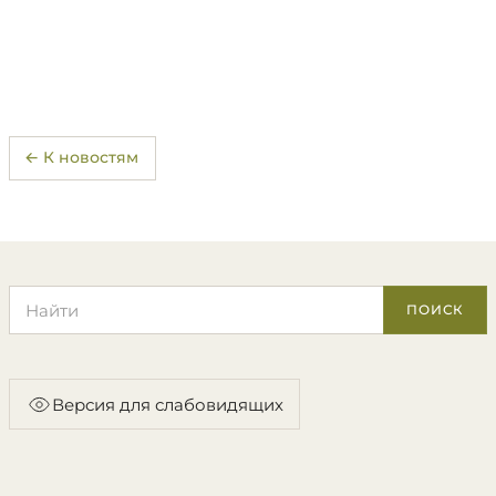
← К новостям
Поиск по сайту
ПОИСК
Версия для слабовидящих