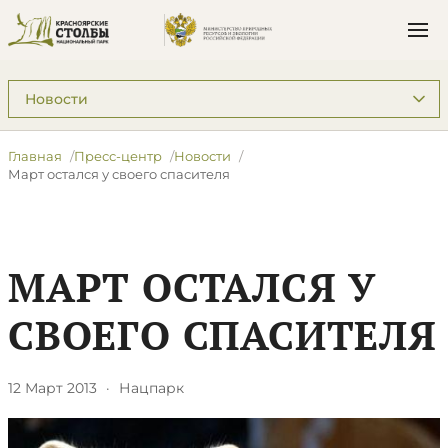
Подразделы: Пресс-центр
Главная
Пресс-центр
Новости
Март остался у своего спасителя
МАРТ ОСТАЛСЯ У
СВОЕГО СПАСИТЕЛЯ
12 Март 2013
·
Нацпарк