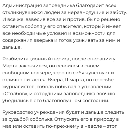
Администрация заповедника благодарит всех
откликнувшихся людей за неравнодушие и заботу.
И все же, взвесив все за и против, было решено
оставить соболя у его спасителя, который имеет
все необходимые условия и возможности для
содержания зверька и готов ухаживать за ним и
дальше.
Реабилитационный период после операции у
Марта закончился, он освоился в своем
свободном вольере, хорошо себя чувствует и
отлично питается. Вчера, 11 марта, по просьбе
журналистов, соболь побывал в управлении
«Столбов», и сотрудники заповедника воочию
убедились в его благополучном состоянии.
Руководство учреждения будет и дальше следить
за судьбой соболька. Отпускать его в природу в
мае или оставить по-прежнему в неволе – этот