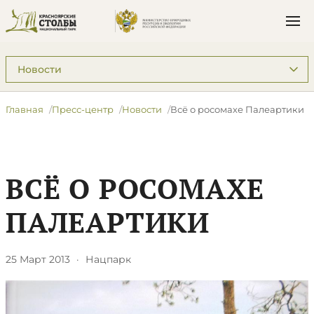
Подразделы: Пресс-центр
Главная
Пресс-центр
Новости
Всё о росомахе Палеартики
ВСЁ О РОСОМАХЕ
ПАЛЕАРТИКИ
25 Март 2013
·
Нацпарк