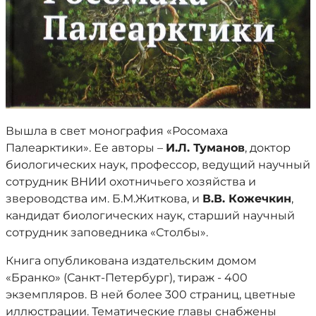
Вышла в свет монография «Росомаха
Палеарктики». Ее авторы –
И.Л. Туманов
, доктор
биологических наук, профессор, ведущий научный
сотрудник ВНИИ охотничьего хозяйства и
звероводства им. Б.М.Житкова, и
В.В. Кожечкин
,
кандидат биологических наук, старший научный
сотрудник заповедника «Столбы».
Книга опубликована издательским домом
«Бранко» (Санкт-Петербург), тираж - 400
экземпляров. В ней более 300 страниц, цветные
иллюстрации. Тематические главы снабжены