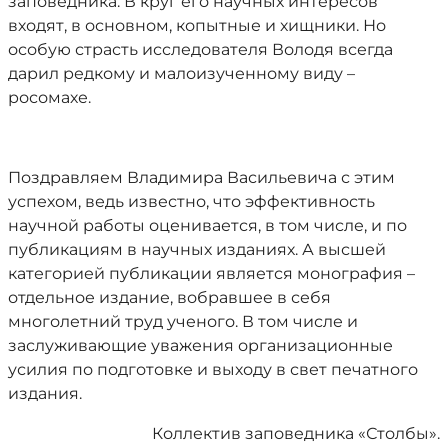
заповедника. В круг его научных интересов
входят, в основном, копытные и хищники. Но
особую страсть исследователя Володя всегда
дарил редкому и малоизученному виду –
росомахе.
Поздравляем Владимира Васильевича с этим
успехом, ведь известно, что эффективность
научной работы оценивается, в том числе, и по
публикациям в научных изданиях. А высшей
категорией публикации является монография –
отдельное издание, вобравшее в себя
многолетний труд ученого. В том числе и
заслуживающие уважения организационные
усилия по подготовке и выходу в свет печатного
издания.
Коллектив заповедника «Столбы».