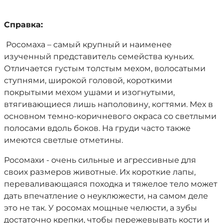
Справка:
Росомаха – самый крупный и наименее
изученный представитель семейства куньих.
Отличается густым толстым мехом, волосатыми
ступнями, широкой головой, короткими
покрытыми мехом ушами и изогнутыми,
втягивающиеся лишь наполовину, когтями. Мех в
основном темно-коричневого окраса со светлыми
полосами вдоль боков. На груди часто также
имеются светлые отметины.
Росомахи - очень сильные и агрессивные для
своих размеров животные. Их короткие лапы,
переваливающаяся походка и тяжелое тело может
дать впечатление о неуклюжести, на самом деле
это не так. У росомах мощные челюсти, а зубы
достаточно крепки, чтобы пережевывать кости и