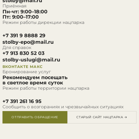
stolby@mail.ru
Приёмная
Пн-чт: 9:00–18:00
Пт: 9:00–17:00
Режим работы дирекции нацпарка
+7 391 9 8888 29
stolby-epo@mail.ru
Для справок
+7 913 830 52 03
stolby-uslugi@mail.ru
ВКОНТАКТЕ
МАКС
Бронирование услуг
Рекомендуем посещать
в светлое время суток
Режим работы территории нацпарка
+7 391 261 16 95
Сообщить о возгораниях и чрезвычайных ситуациях
ОТПРАВИТЬ ОБРАЩЕНИЕ
СТАРЫЙ САЙТ НАЦПАРКА →