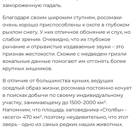
замороженную падаль.
Благодаря своим широким ступням, росомахи
очень хорошо приспособлены к охоте в глубоком
рыхлом снегу. У них отличное обоняние и слух, но
слабое зрение. Очевидно, что их глубокое
рычание и отрывистые издаваемые звуки – это
признак жестокости. Схожие с медведем гризли
вокальные данные помогают им отгонять более
крупных хищников.
В отличие от большинства куньих, ведущих
оседлый образ жизни, росомаха постоянно кочует
в поисках добычи по своему индивидуальному
участку, занимающему до 1500–2000 км².
Напомним, что площадь заповедника «Столбы» -
«всего» 470 км², поэтому неудивительно, что этот
зверь - одно из самых редких наших животных.