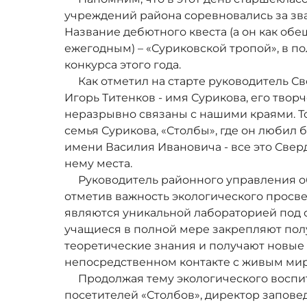
учреждений района соревновались за зв
Название дебютного квеста (а он как об
ежегодным) – «Суриковской тропой», в п
конкурса этого года.
Как отметил на старте руководитель Св
Игорь Титенков - имя Сурикова, его творч
неразрывно связаны с нашими краями. Т
семья Сурикова, «Столбы», где он любил
имени Василия Ивановича - все это Све
нему места.
Руководитель районного управления о
отметив важность экологического просве
являются уникальной лабораторией под 
учащиеся в полной мере закрепляют пол
теоретические знания и получают новые
непосредственном контакте с живым ми
Продолжая тему экологического воспитан
посетителей «Столбов», директор запов