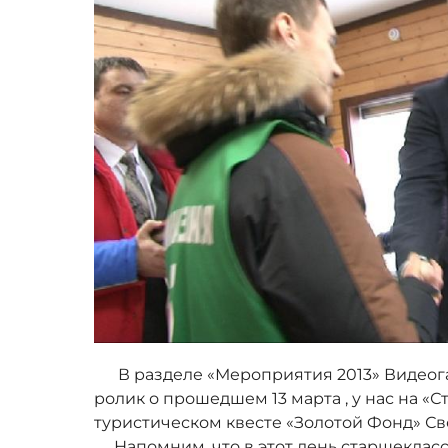
В разделе «Мероприятия 2013» Видеог
ролик о прошедшем 13 марта , у нас на «С
туристическом квесте «Золотой Фонд» Св
Напомним, что в этот день старшекласс