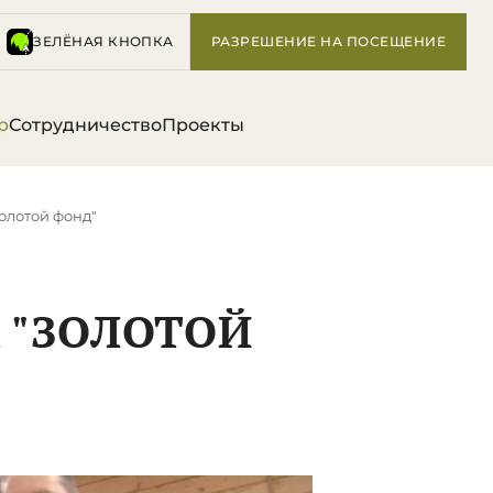
ЗЕЛЁНАЯ КНОПКА
РАЗРЕШЕНИЕ НА ПОСЕЩЕНИЕ
р
Сотрудничество
Проекты
Золотой фонд"
А "ЗОЛОТОЙ