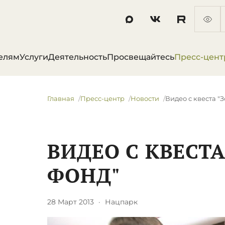
елям
Услуги
Деятельность
Просвещайтесь
Пресс-цент
Главная
Пресс-центр
Новости
Видео с квеста "
ВИДЕО С КВЕСТ
ФОНД"
28 Март 2013
·
Нацпарк