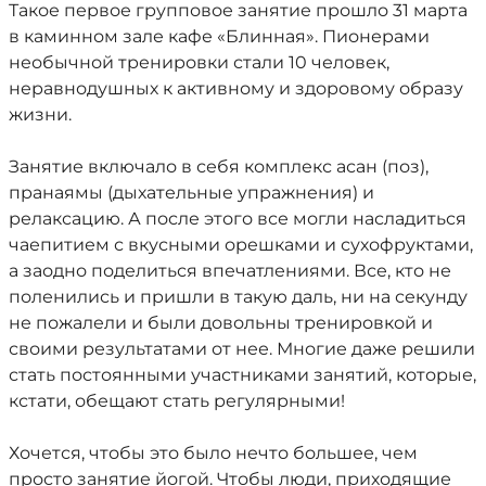
Такое первое групповое занятие прошло 31 марта
в каминном зале кафе «Блинная». Пионерами
необычной тренировки стали 10 человек,
неравнодушных к активному и здоровому образу
жизни.
Занятие включало в себя комплекс асан (поз),
пранаямы (дыхательные упражнения) и
релаксацию. А после этого все могли насладиться
чаепитием с вкусными орешками и сухофруктами,
а заодно поделиться впечатлениями. Все, кто не
поленились и пришли в такую даль, ни на секунду
не пожалели и были довольны тренировкой и
своими результатами от нее. Многие даже решили
стать постоянными участниками занятий, которые,
кстати, обещают стать регулярными!
Хочется, чтобы это было нечто большее, чем
просто занятие йогой. Чтобы люди, приходящие