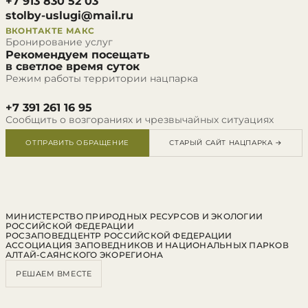
+7 913 830 52 03
stolby-uslugi@mail.ru
ВКОНТАКТЕ
МАКС
Бронирование услуг
Рекомендуем посещать
в светлое время суток
Режим работы территории нацпарка
+7 391 261 16 95
Сообщить о возгораниях и чрезвычайных ситуациях
ОТПРАВИТЬ ОБРАЩЕНИЕ
СТАРЫЙ САЙТ НАЦПАРКА →
МИНИСТЕРСТВО ПРИРОДНЫХ РЕСУРСОВ И ЭКОЛОГИИ
РОССИЙСКОЙ ФЕДЕРАЦИИ
РОСЗАПОВЕДЦЕНТР РОССИЙСКОЙ ФЕДЕРАЦИИ
АССОЦИАЦИЯ ЗАПОВЕДНИКОВ И НАЦИОНАЛЬНЫХ ПАРКОВ
АЛТАЙ-САЯНСКОГО ЭКОРЕГИОНА
РЕШАЕМ ВМЕСТЕ