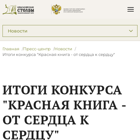
Подразделы: Пресс-центр
Главная
Пресс-центр
Новости
Итоги конкурса "Красная книга - от сердца к сердцу"
ИТОГИ КОНКУРСА
"КРАСНАЯ КНИГА -
ОТ СЕРДЦА К
СЕРДЦУ"