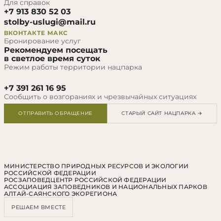
Для справок
+7 913 830 52 03
stolby-uslugi@mail.ru
ВКОНТАКТЕ
МАКС
Бронирование услуг
Рекомендуем посещать
в светлое время суток
Режим работы территории нацпарка
+7 391 261 16 95
Сообщить о возгораниях и чрезвычайных ситуациях
ОТПРАВИТЬ ОБРАЩЕНИЕ
СТАРЫЙ САЙТ НАЦПАРКА →
МИНИСТЕРСТВО ПРИРОДНЫХ РЕСУРСОВ И ЭКОЛОГИИ
РОССИЙСКОЙ ФЕДЕРАЦИИ
РОСЗАПОВЕДЦЕНТР РОССИЙСКОЙ ФЕДЕРАЦИИ
АССОЦИАЦИЯ ЗАПОВЕДНИКОВ И НАЦИОНАЛЬНЫХ ПАРКОВ
АЛТАЙ-САЯНСКОГО ЭКОРЕГИОНА
РЕШАЕМ ВМЕСТЕ