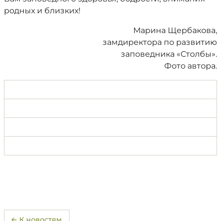
родных и близких!
Марина Щербакова,
замдиректора по развитию
заповедника «Столбы».
Фото автора.
← К новостям