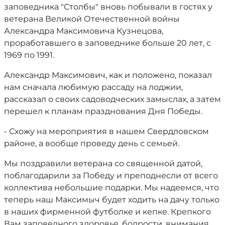
заповедника "Столбы" вновь побывали в гостях у
ветерана Великой Отечественной войны
Александра Максимовича Кузнецова,
проработавшего в заповеднике больше 20 лет, с
1969 по 1991.
Александр Максимович, как и положено, показал
нам сначала любимую рассаду на лоджии,
рассказал о своих садоводческих замыслах, а затем
перешел к планам празднования Дня Победы.
- Схожу на мероприятия в нашем Свердловском
районе, а вообще проведу день с семьей.
Мы поздравили ветерана со священной датой,
поблагодарили за Победу и преподнесли от всего
коллектива небольшие подарки. Мы надеемся, что
теперь наш Максимыч будет ходить на дачу только
в наших фирменной футболке и кепке. Крепкого
Вам заповедного здоровья, бодрости, внимания