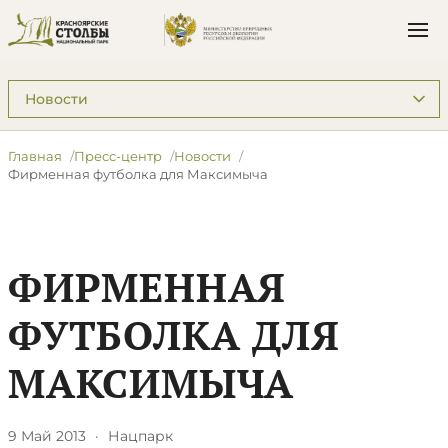
Подразделы: Пресс-центр
Главная
Пресс-центр
Новости
Фирменная футболка для Максимыча
ФИРМЕННАЯ
ФУТБОЛКА ДЛЯ
МАКСИМЫЧА
9 Май 2013
·
Нацпарк