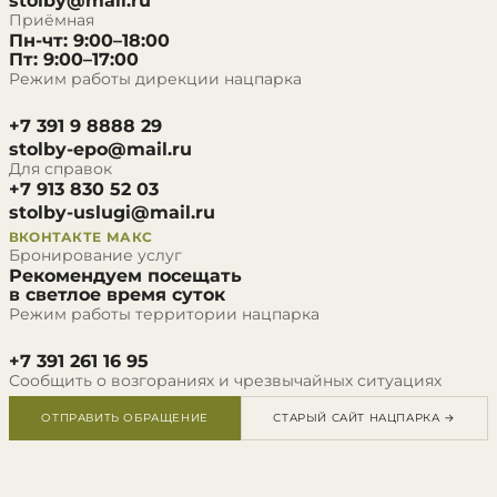
stolby@mail.ru
Приёмная
Пн-чт: 9:00–18:00
Пт: 9:00–17:00
Режим работы дирекции нацпарка
+7 391 9 8888 29
stolby-epo@mail.ru
Для справок
+7 913 830 52 03
stolby-uslugi@mail.ru
ВКОНТАКТЕ
МАКС
Бронирование услуг
Рекомендуем посещать
в светлое время суток
Режим работы территории нацпарка
+7 391 261 16 95
Сообщить о возгораниях и чрезвычайных ситуациях
ОТПРАВИТЬ ОБРАЩЕНИЕ
СТАРЫЙ САЙТ НАЦПАРКА →