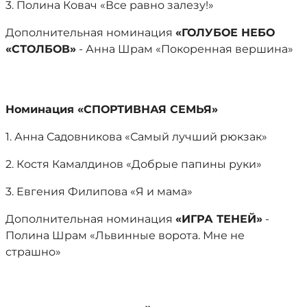
3. Полина Ковач «Все равно залезу!»
Дополнительная номинация
«ГОЛУБОЕ НЕБО
«СТОЛБОВ»
- Анна Шрам «Покоренная вершина»
Номинация «СПОРТИВНАЯ СЕМЬЯ»
1. Анна Садовникова «Самый лучший рюкзак»
2. Костя Камалдинов «Добрые папины руки»
3. Евгения Филипова «Я и мама»
Дополнительная номинация
«ИГРА ТЕНЕЙ»
-
Полина Шрам «Львинные ворота. Мне не
страшно»