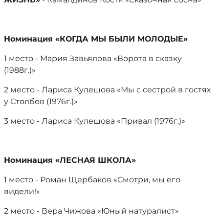
Номинация «КОГДА МЫ БЫЛИ МОЛОДЫЕ»
1 место - Мария Завьялова «Ворота в сказку
(1988г.)»
2 место - Лариса Кулешова «Мы с сестрой в гостях
у Столбов (1976г.)»
3 место - Лариса Кулешова «Привал (1976г.)»
Номинация «ЛЕСНАЯ ШКОЛА»
1 место - Роман Щербаков «Смотри, мы его
видели!»
2 место - Вера Чижова «Юный натуралист»