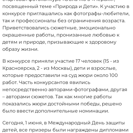
посвященный теме «Природа и Дети». К участию в
конкурсе приглашались как фотографы-любители,
так и профессионалы без ограничения возраста.
Приветствовались сюжетные, эмоционально
окрашенные работы, пронизанные любовью к
детям и природе, призывающие к здоровому
образу жизни.
В конкурсе приняли участие 17 человек (15 - из
Красноярска, 2 - из Москвы), дети и взрослые,
которые предоставили на суд жюри около 100
работ. Часть конкурсантов явились
непосредственно авторами-фотографами, другая
– авторами сюжетов. Так как многие работы
показались жюри достойными победы, решено
было ввести дополнительные номинации.
Сегодня, 1 июня, в Международный День защиты
детей, все призеры были награждены дипломами