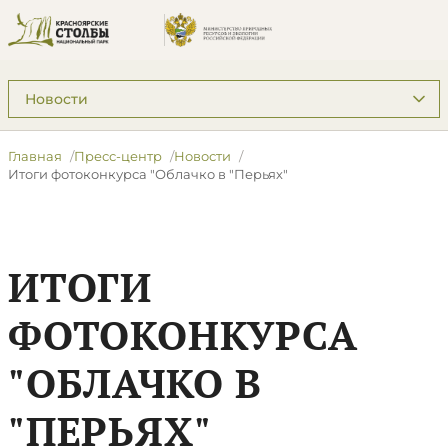
Подразделы: Пресс-центр
Главная
Пресс-центр
Новости
Итоги фотоконкурса "Облачко в "Перьях"
ИТОГИ
ФОТОКОНКУРСА
"ОБЛАЧКО В
"ПЕРЬЯХ"