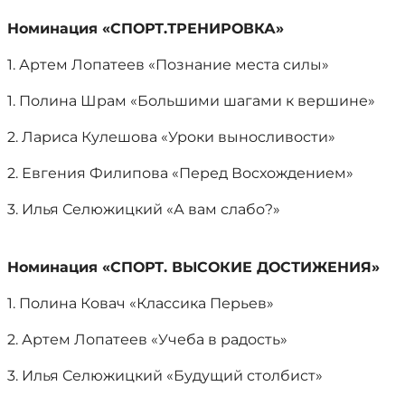
Номинация «СПОРТ.ТРЕНИРОВКА»
1. Артем Лопатеев «Познание места силы»
1. Полина Шрам «Большими шагами к вершине»
2. Лариса Кулешова «Уроки выносливости»
2. Евгения Филипова «Перед Восхождением»
3. Илья Селюжицкий «А вам слабо?»
Номинация «СПОРТ. ВЫСОКИЕ ДОСТИЖЕНИЯ»
1. Полина Ковач «Классика Перьев»
2. Артем Лопатеев «Учеба в радость»
3. Илья Селюжицкий «Будущий столбист»