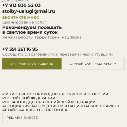
Для справок
+7 913 830 52 03
stolby-uslugi@mail.ru
ВКОНТАКТЕ
МАКС
Бронирование услуг
Рекомендуем посещать
в светлое время суток
Режим работы территории нацпарка
+7 391 261 16 95
Сообщить о возгораниях и чрезвычайных ситуациях
ОТПРАВИТЬ ОБРАЩЕНИЕ
СТАРЫЙ САЙТ НАЦПАРКА →
МИНИСТЕРСТВО ПРИРОДНЫХ РЕСУРСОВ И ЭКОЛОГИИ
РОССИЙСКОЙ ФЕДЕРАЦИИ
РОСЗАПОВЕДЦЕНТР РОССИЙСКОЙ ФЕДЕРАЦИИ
АССОЦИАЦИЯ ЗАПОВЕДНИКОВ И НАЦИОНАЛЬНЫХ ПАРКОВ
АЛТАЙ-САЯНСКОГО ЭКОРЕГИОНА
РЕШАЕМ ВМЕСТЕ