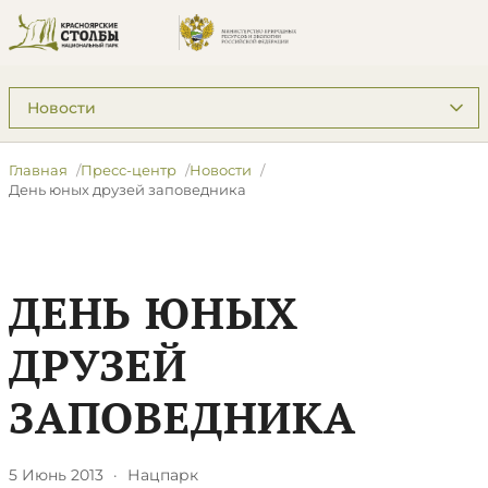
Подразделы: Пресс-центр
Главная
Пресс-центр
Новости
День юных друзей заповедника
ДЕНЬ ЮНЫХ
ДРУЗЕЙ
ЗАПОВЕДНИКА
5 Июнь 2013
·
Нацпарк