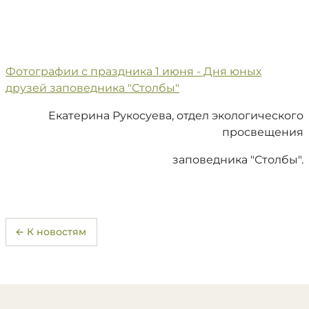
Фотографии с праздника 1 июня - Дня юных
друзей заповедника "Столбы"
Екатерина Рукосуева, отдел экологического
просвещения
заповедника "Столбы".
← К новостям