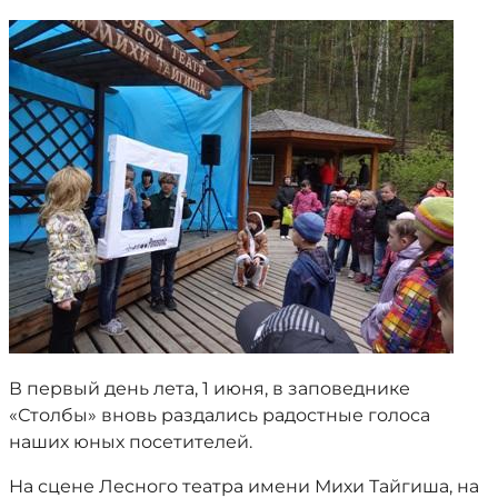
В первый день лета, 1 июня, в заповеднике
«Столбы» вновь раздались радостные голоса
наших юных посетителей.
На сцене Лесного театра имени Михи Тайгиша, на