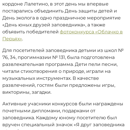
кордоне Лалетино, в этот день мы впервые
постарались объединить День защиты детей и
День эколога в одно праздничное мероприятие
«День юных друзей заповедника», а также
объявить победителей
фотоконкурса «Облачко в
Перьях»
.
Для посетителей заповедника детьми из школ №
76, 34, прогимназии № 131, была подготовлена
развлекательная программа. Дети пели песни,
читали стихотворения о природе, играли на
музыкальных инструментах. В качестве
развлечений, гостям были предложены игры,
викторины, загадки.
Активные учасники конкурсов были награждены
почетными дипломами, подарками от
заповедника. Каждому юному посетителю был
вручен специальный значок «Я друг заповедника