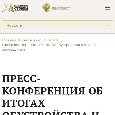
Подразделы: Пресс-центр
Главная
Пресс-центр
Новости
Пресс-конференция об итогах обустройства и планах
заповедника
ПРЕСС-
КОНФЕРЕНЦИЯ ОБ
ИТОГАХ