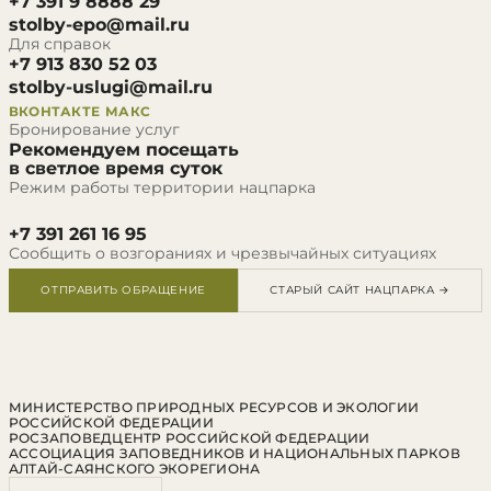
+7 391 9 8888 29
stolby-epo@mail.ru
Для справок
+7 913 830 52 03
stolby-uslugi@mail.ru
ВКОНТАКТЕ
МАКС
Бронирование услуг
Рекомендуем посещать
в светлое время суток
Режим работы территории нацпарка
+7 391 261 16 95
Сообщить о возгораниях и чрезвычайных ситуациях
ОТПРАВИТЬ ОБРАЩЕНИЕ
СТАРЫЙ САЙТ НАЦПАРКА →
МИНИСТЕРСТВО ПРИРОДНЫХ РЕСУРСОВ И ЭКОЛОГИИ
РОССИЙСКОЙ ФЕДЕРАЦИИ
РОСЗАПОВЕДЦЕНТР РОССИЙСКОЙ ФЕДЕРАЦИИ
АССОЦИАЦИЯ ЗАПОВЕДНИКОВ И НАЦИОНАЛЬНЫХ ПАРКОВ
АЛТАЙ-САЯНСКОГО ЭКОРЕГИОНА