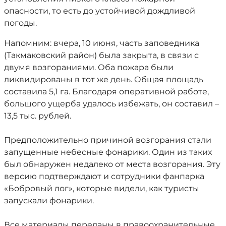
опасности, то есть до устойчивой дождливой
погоды.
Напомним: вчера, 10 июня, часть заповедника
(Такмаковский район) была закрыта, в связи с
двумя возгораниями. Оба пожара были
ликвидированы в тот же день. Общая площадь
составила 5,1 га. Благодаря оперативной работе,
большого ущерба удалось избежать, он составил –
13,5 тыс. рублей.
Предположительно причиной возгорания стали
запущенные небесные фонарики. Один из таких
был обнаружен недалеко от места возгорания. Эту
версию подтверждают и сотрудники фанпарка
«Бобровый лог», которые видели, как туристы
запускали фонарики.
Все материалы переданы в правоохранительные