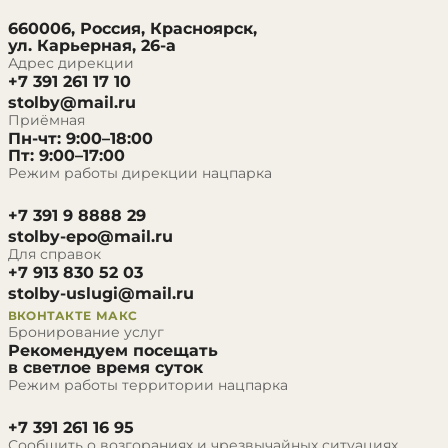
660006, Россия, Красноярск,
ул. Карьерная, 26-а
Адрес дирекции
+7 391 261 17 10
stolby@mail.ru
Приёмная
Пн-чт: 9:00–18:00
Пт: 9:00–17:00
Режим работы дирекции нацпарка
+7 391 9 8888 29
stolby-epo@mail.ru
Для справок
+7 913 830 52 03
stolby-uslugi@mail.ru
ВКОНТАКТЕ
МАКС
Бронирование услуг
Рекомендуем посещать
в светлое время суток
Режим работы территории нацпарка
+7 391 261 16 95
Сообщить о возгораниях и чрезвычайных ситуациях