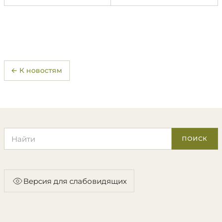
← К новостям
Поиск по сайту
ПОИСК
Версия для слабовидящих