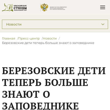
Подразделы: Пресс-центр
Главная
Пресс-центр
Новости
Березовские дети теперь больше знают о заповеднике
БЕРЕЗОВСКИЕ ДЕТИ
ТЕПЕРЬ БОЛЬШЕ
ЗНАЮТ О
ЗАПОВЕДНИКЕ