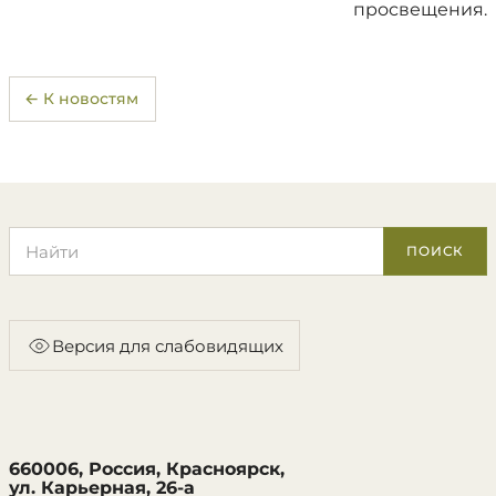
просвещения.
← К новостям
Поиск по сайту
ПОИСК
Версия для слабовидящих
660006, Россия, Красноярск,
ул. Карьерная, 26-а