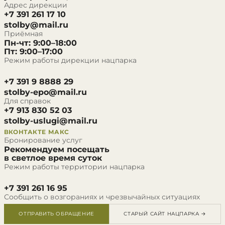
Адрес дирекции
+7 391 261 17 10
stolby@mail.ru
Приёмная
Пн-чт: 9:00–18:00
Пт: 9:00–17:00
Режим работы дирекции нацпарка
+7 391 9 8888 29
stolby-epo@mail.ru
Для справок
+7 913 830 52 03
stolby-uslugi@mail.ru
ВКОНТАКТЕ
МАКС
Бронирование услуг
Рекомендуем посещать
в светлое время суток
Режим работы территории нацпарка
+7 391 261 16 95
Сообщить о возгораниях и чрезвычайных ситуациях
ОТПРАВИТЬ ОБРАЩЕНИЕ
СТАРЫЙ САЙТ НАЦПАРКА →