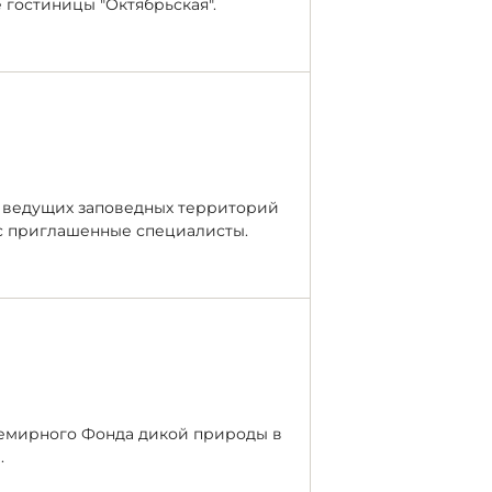
 гостиницы "Октябрьская".
в ведущих заповедных территорий
с приглашенные специалисты.
семирного Фонда дикой природы в
.