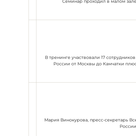
Семинар проходил в малом зале
В тренинге участвовали 17 сотруднико
России от Москвы до Камчатки плю
Мария Винокурова, пресс-секретарь В
России