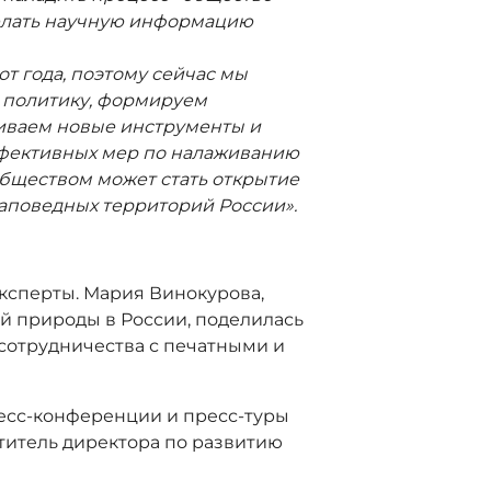
делать научную информацию
т года, поэтому сейчас мы
политику, формируем
иваем новые инструменты и
ффективных мер по налаживанию
бществом может стать открытие
аповедных территорий России».
ксперты. Мария Винокурова,
й природы в России, поделилась
отрудничества с печатными и
пресс-конференции и пресс-туры
титель директора по развитию