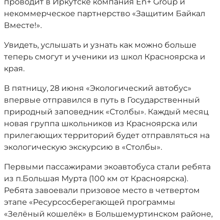
проводит в Иркутске компания En+ Group и
некоммерческое партнерство «Защитим Байкал
Вместе!».
Увидеть, услышать и узнать как можно больше
теперь смогут и ученики из школ Красноярска и
края.
В пятницу, 28 июня «Экологический автобус»
впервые отправился в путь в Государственный
природный заповедник «Столбы». Каждый месяц
новая группа школьников из Красноярска или
прилегающих территорий будет отправляться на
экологическую экскурсию в «Столбы».
Первыми пассажирами экоавтобуса стали ребята
из п.Большая Мурта (100 км от Красноярска).
Ребята завоевали призовое место в четвертом
этапе «Ресурсосберегающей программы
«Зелёный кошелёк» в Большемуртинском районе,