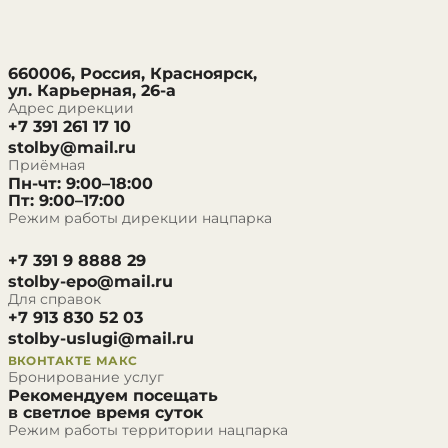
660006, Россия, Красноярск,
ул. Карьерная, 26-а
Адрес дирекции
+7 391 261 17 10
stolby@mail.ru
Приёмная
Пн-чт: 9:00–18:00
Пт: 9:00–17:00
Режим работы дирекции нацпарка
+7 391 9 8888 29
stolby-epo@mail.ru
Для справок
+7 913 830 52 03
stolby-uslugi@mail.ru
ВКОНТАКТЕ
МАКС
Бронирование услуг
Рекомендуем посещать
в светлое время суток
Режим работы территории нацпарка