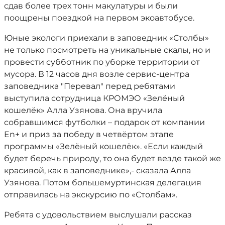
сдав более трех тонн макулатуры и были
поощрены поездкой на первом экоавтобусе.
Юные экологи приехали в заповедник «Столбы»
не только посмотреть на уникальные скалы, но и
провести субботник по уборке территории от
мусора. В 12 часов дня возле сервис-центра
заповедника "Перевал" перед ребятами
выступила сотрудница КРОМЭО «Зелёный
кошелёк» Алла Узянова. Она вручила
собравшимся футболки – подарок от компании
En+ и приз за победу в четвёртом этапе
программы «Зелёный кошелёк». «Если каждый
будет беречь природу, то она будет везде такой же
красивой, как в заповеднике»,- сказала Алла
Узянова. Потом большемуртинская делегация
отправилась на экскурсию по «Столбам».
Ребята с удовольствием выслушали рассказ