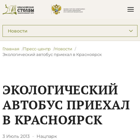
Подразделы: Пресс-центр
Главная
Пресс-центр
Новости
Экологический автобус приехал в Красноярск
ЭКОЛОГИЧЕСКИЙ
АВТОБУС ПРИЕХАЛ
В КРАСНОЯРСК
3 Июль 2013
·
Нацпарк