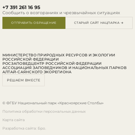
+7 391 261 16 95
Сообщить о возгораниях и чрезвычайных ситуациях
ОТПРАВИТЬ ОБРАЩЕНИЕ
СТАРЫЙ САЙТ НАЦПАРКА →
МИНИСТЕРСТВО ПРИРОДНЫХ РЕСУРСОВ И ЭКОЛОГИИ
РОССИЙСКОЙ ФЕДЕРАЦИИ
РОСЗАПОВЕДЦЕНТР РОССИЙСКОЙ ФЕДЕРАЦИИ
АССОЦИАЦИЯ ЗАПОВЕДНИКОВ И НАЦИОНАЛЬНЫХ ПАРКОВ
АЛТАЙ-САЯНСКОГО ЭКОРЕГИОНА
РЕШАЕМ ВМЕСТЕ
© ФГБУ Национальный парк «Красноярские Столбы»
Политика обработки персональных данных
Карта сайта
Разработка сайта: Бро.