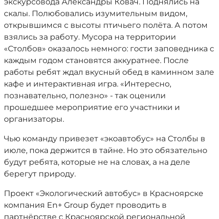
экскурсовода Александры Ковач. Поднялись на
скалы. Полюбовались изумительным видом,
открывшимся с высоты птичьего полёта. А потом
взялись за работу. Мусора на территории
«Столбов» оказалось немного: гости заповедника с
каждым годом становятся аккуратнее. После
работы ребят ждал вкусный обед в каминном зале
кафе и интерактивная игра. «Интересно,
познавательно, полезно» - так оценили
прошедшее мероприятие его участники и
организаторы.
Чью команду привезет «экоавтобус» на Столбы в
июле, пока держится в тайне. Но это обязательно
будут ребята, которые не на словах, а на деле
берегут природу.
Проект «Экологический автобус» в Красноярске
компания En+ Group будет проводить в
партнёрстве с Красноярской региональной