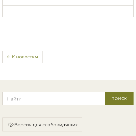
← К новостям
Поиск по сайту
ПОИСК
Версия для слабовидящих