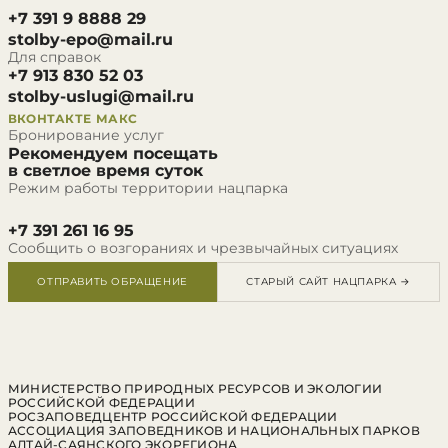
+7 391 9 8888 29
stolby-epo@mail.ru
Для справок
+7 913 830 52 03
stolby-uslugi@mail.ru
ВКОНТАКТЕ
МАКС
Бронирование услуг
Рекомендуем посещать
в светлое время суток
Режим работы территории нацпарка
+7 391 261 16 95
Сообщить о возгораниях и чрезвычайных ситуациях
ОТПРАВИТЬ ОБРАЩЕНИЕ
СТАРЫЙ САЙТ НАЦПАРКА →
МИНИСТЕРСТВО ПРИРОДНЫХ РЕСУРСОВ И ЭКОЛОГИИ
РОССИЙСКОЙ ФЕДЕРАЦИИ
РОСЗАПОВЕДЦЕНТР РОССИЙСКОЙ ФЕДЕРАЦИИ
АССОЦИАЦИЯ ЗАПОВЕДНИКОВ И НАЦИОНАЛЬНЫХ ПАРКОВ
АЛТАЙ-САЯНСКОГО ЭКОРЕГИОНА