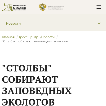
Подразделы: Пресс-центр
Главная
Пресс-центр
Новости
"Столбы" собирают заповедных экологов
"СТОЛБЫ"
СОБИРАЮТ
ЗАПОВЕДНЫХ
ЭКОЛОГОВ