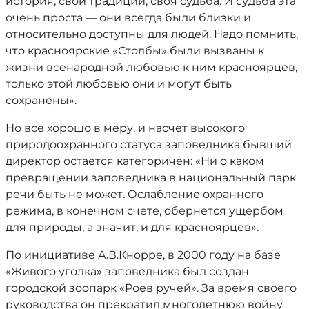
история, свои традиции, своя судьба. И судьба эта
очень проста — они всегда были близки и
относительно доступны для людей. Надо помнить,
что красноярские «Столбы» были вызваны к
жизни всенародной любовью к ним красноярцев,
только этой любовью они и могут быть
сохранены».
Но все хорошо в меру, и насчет высокого
природоохранного статуса заповедника бывший
директор остается категоричен: «Ни о каком
превращении заповедника в национальный парк
речи быть не может. Ослабление охранного
режима, в конечном счете, обернется ущербом
для природы, а значит, и для красноярцев».
По инициативе А.В.Кнорре, в 2000 году на базе
«Живого уголка» заповедника был создан
городской зоопарк «Роев ручей». За время своего
руководства он прекратил многолетнюю войну