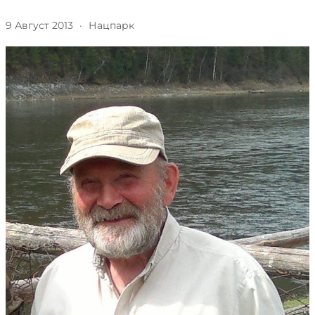
9 Август 2013
·
Нацпарк