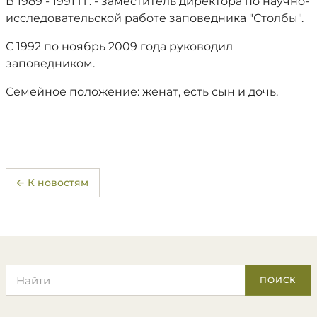
В 1989 - 1991 гг. - заместитель директора по научно-
исследовательской работе заповедника "Столбы".
С 1992 по ноябрь 2009 года руководил
заповедником.
Семейное положение: женат, есть сын и дочь.
← К новостям
Поиск по сайту
ПОИСК