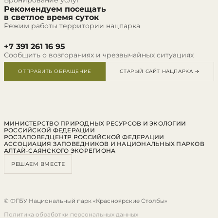
Бронирование услуг
Рекомендуем посещать
в светлое время суток
Режим работы территории нацпарка
+7 391 261 16 95
Сообщить о возгораниях и чрезвычайных ситуациях
ОТПРАВИТЬ ОБРАЩЕНИЕ
СТАРЫЙ САЙТ НАЦПАРКА →
МИНИСТЕРСТВО ПРИРОДНЫХ РЕСУРСОВ И ЭКОЛОГИИ
РОССИЙСКОЙ ФЕДЕРАЦИИ
РОСЗАПОВЕДЦЕНТР РОССИЙСКОЙ ФЕДЕРАЦИИ
АССОЦИАЦИЯ ЗАПОВЕДНИКОВ И НАЦИОНАЛЬНЫХ ПАРКОВ
АЛТАЙ-САЯНСКОГО ЭКОРЕГИОНА
РЕШАЕМ ВМЕСТЕ
© ФГБУ Национальный парк «Красноярские Столбы»
Политика обработки персональных данных