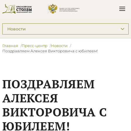
Подразделы: Пресс-центр
Главная
Пресс-центр
Новости
Поздравляем Алексея Викторовича с юбилеем!
ПОЗДРАВЛЯЕМ
АЛЕКСЕЯ
ВИКТОРОВИЧА С
ЮБИЛЕЕМ!