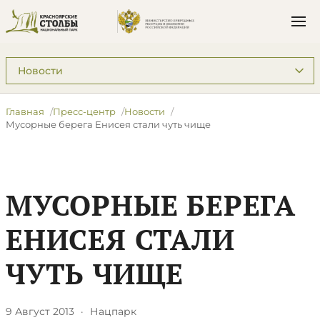
Подразделы: Пресс-центр
Главная
Пресс-центр
Новости
Мусорные берега Енисея стали чуть чище
МУСОРНЫЕ БЕРЕГА
ЕНИСЕЯ СТАЛИ
ЧУТЬ ЧИЩЕ
9 Август 2013
·
Нацпарк