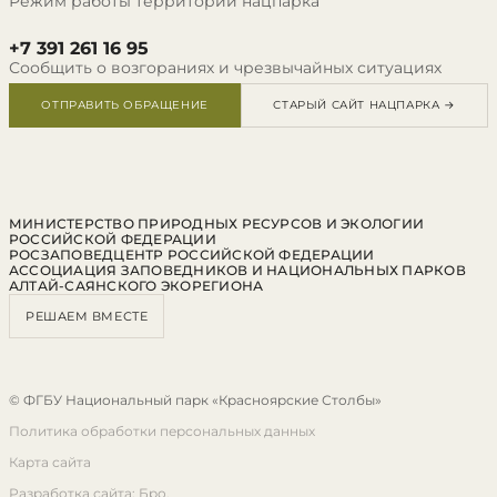
Режим работы территории нацпарка
+7 391 261 16 95
Сообщить о возгораниях и чрезвычайных ситуациях
ОТПРАВИТЬ ОБРАЩЕНИЕ
СТАРЫЙ САЙТ НАЦПАРКА →
МИНИСТЕРСТВО ПРИРОДНЫХ РЕСУРСОВ И ЭКОЛОГИИ
РОССИЙСКОЙ ФЕДЕРАЦИИ
РОСЗАПОВЕДЦЕНТР РОССИЙСКОЙ ФЕДЕРАЦИИ
АССОЦИАЦИЯ ЗАПОВЕДНИКОВ И НАЦИОНАЛЬНЫХ ПАРКОВ
АЛТАЙ-САЯНСКОГО ЭКОРЕГИОНА
РЕШАЕМ ВМЕСТЕ
© ФГБУ Национальный парк «Красноярские Столбы»
Политика обработки персональных данных
Карта сайта
Разработка сайта: Бро.