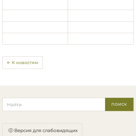
← К новостям
Поиск по сайту
ПОИСК
Версия для слабовидящих