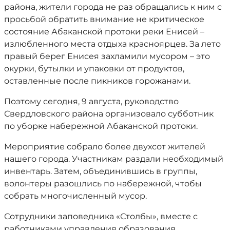
района, жители города не раз обращались к ним с
просьбой обратить внимание не критическое
состояние Абаканской протоки реки Енисей –
излюбленного места отдыха красноярцев. За лето
правый берег Енисея захламили мусором – это
окурки, бутылки и упаковки от продуктов,
оставленные после пикников горожанами.
Поэтому сегодня, 9 августа, руководство
Свердловского района организовало субботник
по уборке набережной Абаканской протоки.
Мероприятие собрало более двухсот жителей
нашего города. Участникам раздали необходимый
инвентарь. Затем, объединившись в группы,
волонтеры разошлись по набережной, чтобы
собрать многочисленный мусор.
Сотрудники заповедника «Столбы», вместе с
работниками управления образования