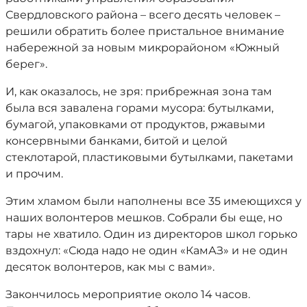
Свердловского района – всего десять человек –
решили обратить более пристальное внимание
набережной за новым микрорайоном «Южный
берег».
И, как оказалось, не зря: прибрежная зона там
была вся завалена горами мусора: бутылками,
бумагой, упаковками от продуктов, ржавыми
консервными банками, битой и целой
стеклотарой, пластиковыми бутылками, пакетами
и прочим.
Этим хламом были наполнены все 35 имеющихся у
наших волонтеров мешков. Собрали бы еще, но
тары не хватило. Один из директоров школ горько
вздохнул: «Сюда надо не один «КамАЗ» и не один
десяток волонтеров, как мы с вами».
Закончилось мероприятие около 14 часов.