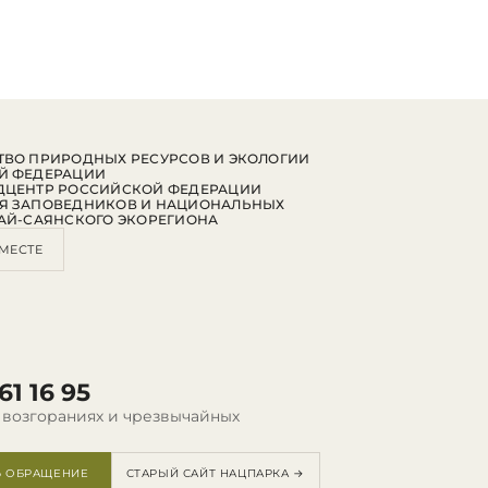
ВО ПРИРОДНЫХ РЕСУРСОВ И ЭКОЛОГИИ
Й ФЕДЕРАЦИИ
ДЦЕНТР РОССИЙСКОЙ ФЕДЕРАЦИИ
Я ЗАПОВЕДНИКОВ И НАЦИОНАЛЬНЫХ
АЙ-САЯНСКОГО ЭКОРЕГИОНА
МЕСТЕ
61 16 95
 возгораниях и чрезвычайных
Ь ОБРАЩЕНИЕ
СТАРЫЙ САЙТ НАЦПАРКА →