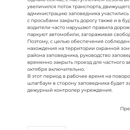
увеличился поток транспорта, движущегос
администрацию заповедника участились
с просьбами закрыть дорогу также и в бу
водители часто нарушают правила дорож
паркуют автомобили, загораживая свобод
Поэтому, с целью обеспечения соблюде
нахождения на территории охранной зон
района заповедника, руководство запов
временно закрыть проезд для частного авт
октября включительно.
В этот период в рабочее время на повор
шлагбаум в сторону заповедника будет за
дежурный контролер учреждения.
Пре