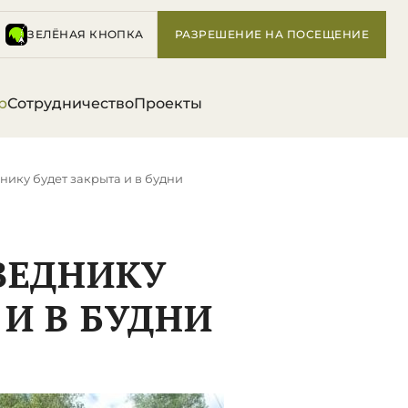
ЗЕЛЁНАЯ КНОПКА
РАЗРЕШЕНИЕ НА ПОСЕЩЕНИЕ
р
Сотрудничество
Проекты
нику будет закрыта и в будни
ВЕДНИКУ
 И В БУДНИ