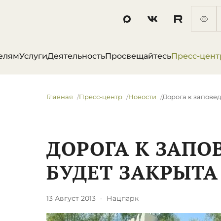
елям
Услуги
Деятельность
Просвещайтесь
Пресс-цент
Главная
Пресс-центр
Новости
Дорога к заповед
ДОРОГА К ЗАПО
БУДЕТ ЗАКРЫТА
13 Август 2013
·
Нацпарк