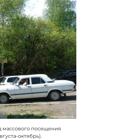
д массового посещения
густа-октябрь).