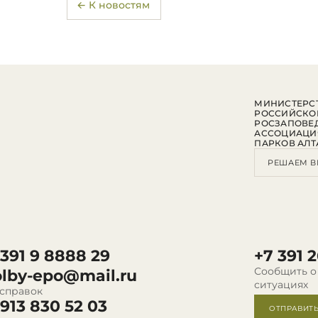
← К новостям
МИНИСТЕРСТ
РОССИЙСКО
РОСЗАПОВЕ
АССОЦИАЦИ
ПАРКОВ АЛТ
РЕШАЕМ В
 391 9 8888 29
+7 391 2
Сообщить о
olby-epo@mail.ru
ситуациях
 справок
 913 830 52 03
ОТПРАВИТ