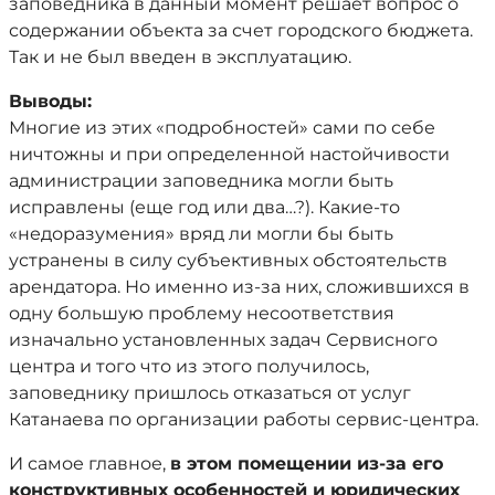
заповедника в данный момент решает вопрос о
содержании объекта за счет городского бюджета.
Так и не был введен в эксплуатацию.
Выводы:
Многие из этих «подробностей» сами по себе
ничтожны и при определенной настойчивости
администрации заповедника могли быть
исправлены (еще год или два…?). Какие-то
«недоразумения» вряд ли могли бы быть
устранены в силу субъективных обстоятельств
арендатора. Но именно из-за них, сложившихся в
одну большую проблему несоответствия
изначально установленных задач Сервисного
центра и того что из этого получилось,
заповеднику пришлось отказаться от услуг
Катанаева по организации работы сервис-центра.
И самое главное,
в этом помещении из-за его
конструктивных особенностей и юридических