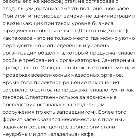
работы его же киосков) стал, не согласовав с
владельцем, организовывать полноценное кафе.
При этом игнорировал замечание администрации
о возникающих при таком уровне бизнеса
юридических обстоятельств. Дело в том, что кафе
как таковое – это не только место, где можно уютно
перекусить, но и определенный уровень
организации общепита, который предусматривает
особые требования к организаторам. Санитарным,
прежде всего. Отсюда неизбежные проблемы при
проверках всевозможных надзорных органов.
Кроме того, проектное решение помещения
сервисного центра не предусматривало кухни как
таковой. Ответственность же за возможные
последствия оставалась за владельцем
сооружения (то есть заповедником). Более того
формат кафе оказался несовместим с прочими
задачами сервис-центра, вернее они стали
неудобными для «владельца» кафе.