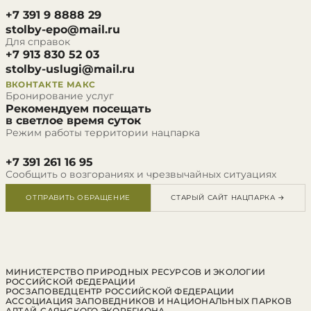
+7 391 9 8888 29
stolby-epo@mail.ru
Для справок
+7 913 830 52 03
stolby-uslugi@mail.ru
ВКОНТАКТЕ
МАКС
Бронирование услуг
Рекомендуем посещать
в светлое время суток
Режим работы территории нацпарка
+7 391 261 16 95
Сообщить о возгораниях и чрезвычайных ситуациях
ОТПРАВИТЬ ОБРАЩЕНИЕ
СТАРЫЙ САЙТ НАЦПАРКА →
МИНИСТЕРСТВО ПРИРОДНЫХ РЕСУРСОВ И ЭКОЛОГИИ
РОССИЙСКОЙ ФЕДЕРАЦИИ
РОСЗАПОВЕДЦЕНТР РОССИЙСКОЙ ФЕДЕРАЦИИ
АССОЦИАЦИЯ ЗАПОВЕДНИКОВ И НАЦИОНАЛЬНЫХ ПАРКОВ
АЛТАЙ-САЯНСКОГО ЭКОРЕГИОНА