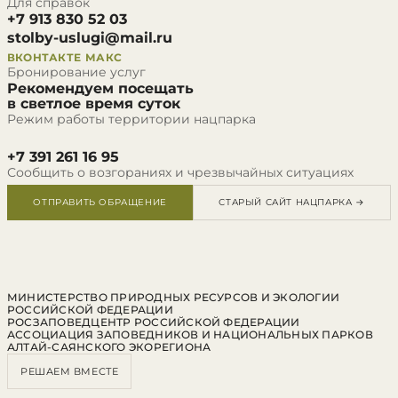
Для справок
+7 913 830 52 03
stolby-uslugi@mail.ru
ВКОНТАКТЕ
МАКС
Бронирование услуг
Рекомендуем посещать
в светлое время суток
Режим работы территории нацпарка
+7 391 261 16 95
Сообщить о возгораниях и чрезвычайных ситуациях
ОТПРАВИТЬ ОБРАЩЕНИЕ
СТАРЫЙ САЙТ НАЦПАРКА →
МИНИСТЕРСТВО ПРИРОДНЫХ РЕСУРСОВ И ЭКОЛОГИИ
РОССИЙСКОЙ ФЕДЕРАЦИИ
РОСЗАПОВЕДЦЕНТР РОССИЙСКОЙ ФЕДЕРАЦИИ
АССОЦИАЦИЯ ЗАПОВЕДНИКОВ И НАЦИОНАЛЬНЫХ ПАРКОВ
АЛТАЙ-САЯНСКОГО ЭКОРЕГИОНА
РЕШАЕМ ВМЕСТЕ