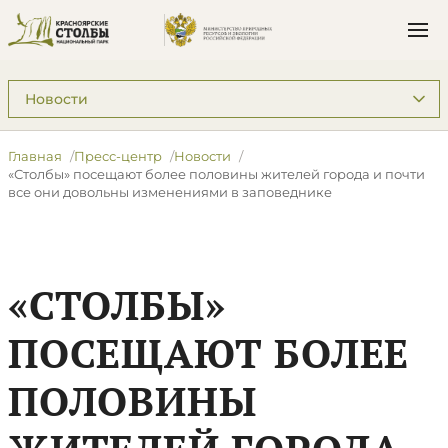
Подразделы: Пресс-центр
Главная
Пресс-центр
Новости
«Столбы» посещают более половины жителей города и почти
все они довольны изменениями в заповеднике
«СТОЛБЫ»
ПОСЕЩАЮТ БОЛЕЕ
ПОЛОВИНЫ