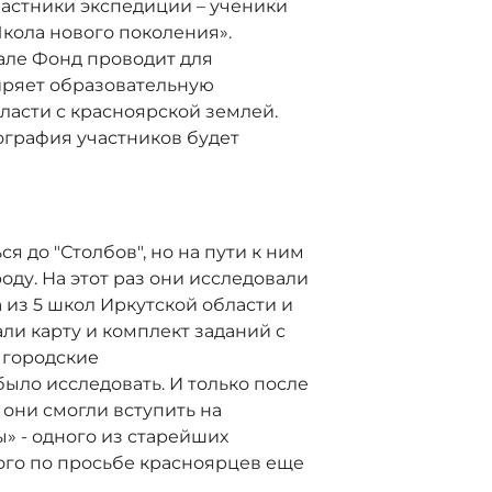
частники экспедиции – ученики
кола нового поколения».
але Фонд проводит для
ширяет образовательную
ласти с красноярской землей.
еография участников будет
я до "Столбов", но на пути к ним
оду. На этот раз они исследовали
 из 5 школ Иркутской области и
ли карту и комплект заданий с
 городские
ыло исследовать. И только после
они смогли вступить на
» - одного из старейших
ого по просьбе красноярцев еще