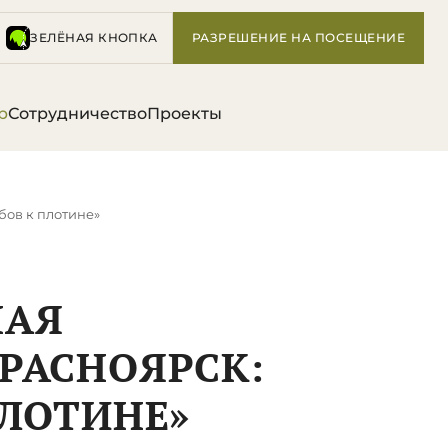
ЗЕЛЁНАЯ КНОПКА
РАЗРЕШЕНИЕ НА ПОСЕЩЕНИЕ
р
Сотрудничество
Проекты
бов к плотине»
НАЯ
РАСНОЯРСК:
ПЛОТИНЕ»