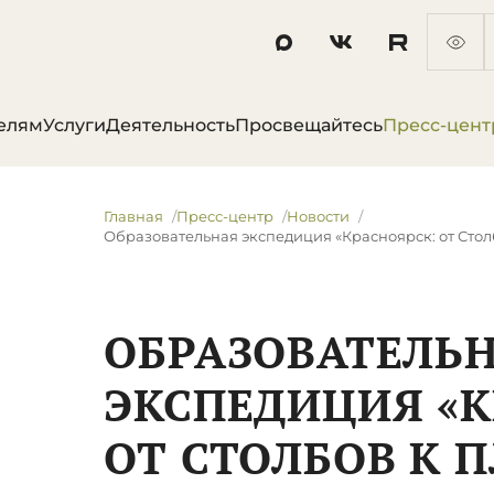
елям
Услуги
Деятельность
Просвещайтесь
Пресс-цент
Главная
Пресс-центр
Новости
Образовательная экспедиция «Красноярск: от Стол
ОБРАЗОВАТЕЛЬ
ЭКСПЕДИЦИЯ «К
ОТ СТОЛБОВ К 