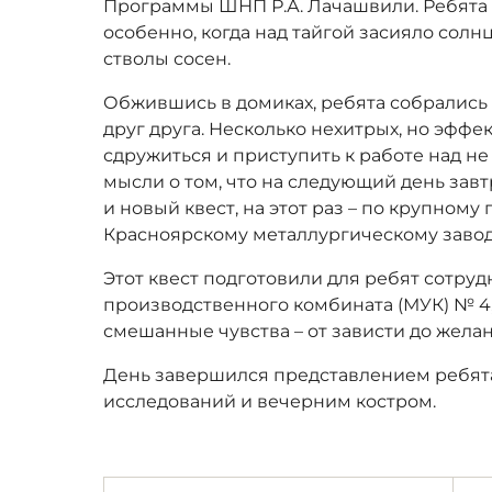
Программы ШНП Р.А. Лачашвили. Ребята п
особенно, когда над тайгой засияло солн
стволы сосен.
Обжившись в домиках, ребята собрались 
друг друга. Несколько нехитрых, но эфф
сдружиться и приступить к работе над не
мысли о том, что на следующий день завт
и новый квест, на этот раз – по крупном
Красноярскому металлургическому завод
Этот квест подготовили для ребят сотру
производственного комбината (МУК) № 4
смешанные чувства – от зависти до жела
День завершился представлением ребята
исследований и вечерним костром.