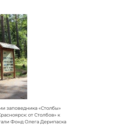
рии заповедника «Столбы»
расноярск: от Столбов» к
тали Фонд Олега Дерипаска