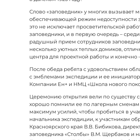
Слово «заповедник» у многих вызывает м
обеспечивающей режим недоступности з
это не исключает просветительской рабо
заповедники, и в первую очередь – среди
радушный прием сотрудников заповедник
несколько уютных теплых домиков, отли
центра для проектной работы и конечно 
После обеда ребята с удовольствием об
с эмблемами экспедиции и ее инициатор
Компании Ен+ и НМЦ «Школа нового поко
Церемонию открытия вели по существу са
хорошо помнили ее по лагерным сменам 
максимум усилий, чтобы пробиться в уча
начальника экспедиции, к участникам об
Красноярского края В.В. Бибикова, дирек
заповедника «Столбы» В.М. Щербаков и 