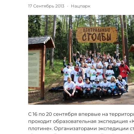
17 Сентябрь 2013
·
Нацпарк
С 16 по 20 сентября впервые на террито
проходит образовательная экспедиция «К
плотине». Организаторами экспедиции с