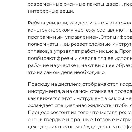
современные оконные пакеты, двери, пе
интересные вещи.
Ребята увидели, как достигается эта точно
конструкторскому чертежу составляют п
программным управлением. Этот цифров
полкомнаты и вырезает сложные инструм
сплавов, а управляет работник цеха. Пр
подбирают фрезы и сверла для ее исполн
рабочие на участке имеют высшее образо
это на самом деле необходимо.
Повсюду на дисплеях отображаются коо
инструмента, а на самом станке за проз
как движется этот инструмент в самом на
охлаждает специальная жидкость, чтобы о
Процесс состоит из того, что металл реже
очень твердые и прочные. Готовые матр
цех, где с их помощью будут делать проф