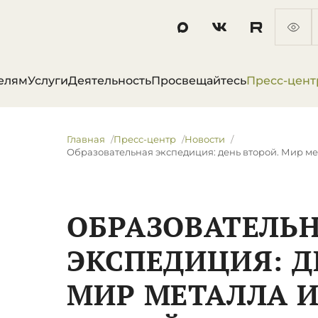
елям
Услуги
Деятельность
Просвещайтесь
Пресс-цент
Главная
Пресс-центр
Новости
Образовательная экспедиция: день второй. Мир м
ОБРАЗОВАТЕЛЬ
ЭКСПЕДИЦИЯ: Д
МИР МЕТАЛЛА 