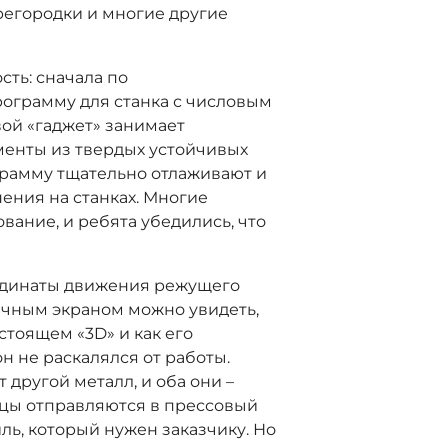
регородки и многие другие
сть: сначала по
рограмму для станка с числовым
ой «гаджет» занимает
енты из твердых устойчивых
ограмму тщательно отлаживают и
ения на станках. Многие
вание, и ребята убедились, что
рдинаты движения режущего
рачным экраном можно увидеть,
стоящем «3D» и как его
н не раскалялся от работы.
т другой металл, и оба они –
ицы отправляются в прессовый
иль, который нужен заказчику. Но