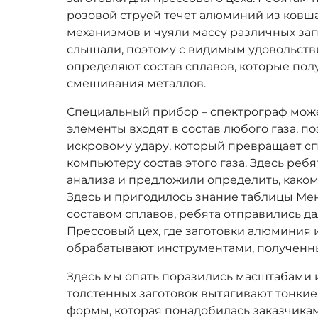
розовой струей течет алюминий из ковша
механизмов и чуяли массу различных зап
слышали, поэтому с видимым удовольств
определяют состав сплавов, которые полу
смешивания металлов.
Специальный прибор – спектрограф може
элементы входят в состав любого газа, 
искровому удару, который превращает спл
компьютеру состав этого газа. Здесь ребя
анализа и предложили определить, каком
Здесь и пригодилось знание таблицы Ме
составом сплавов, ребята отправились д
Прессовый цех, где заготовки алюминия 
обрабатывают инструментами, полученны
Здесь мы опять поразились масштабами 
толстенных заготовок вытягивают тонки
формы, которая понадобилась заказчикам.