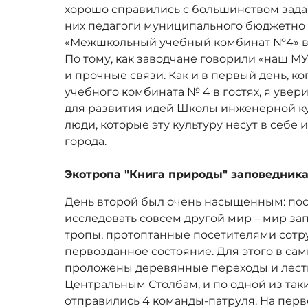
хорошо справились с большинством зада
них педагоги муниципального бюджетно
«Межшкольный учебный комбинат №4» вм
По тому, как заводчане говорили «наш МУК
и прочные связи. Как и в первый день, к
учебного комбината № 4 в гостях, я увери
для развития идей Школы инженерной кул
люди, которые эту культуру несут в себе
города.
Экотропа "Книга природы" заповедника
День второй был очень насыщенным: пос
исследовать совсем другой мир – мир за
тропы, протоптанные посетителями сотр
первозданное состояние. Для этого в са
проложены деревянные переходы и лестн
Центральным Столбам, и по одной из таки
отправились 4 команды-патруля. На перв