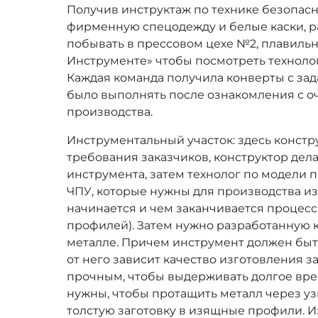
Получив инструктаж по технике безопасн
фирменную спецодежду и белые каски, р
побывать в прессовом цехе №2, плавиль
Инструменте» чтобы посмотреть техноло
Каждая команда получила конверты с зад
было выполнять после ознакомления с 
производства.
Инструментальный участок: здесь констр
требования заказчиков, конструктор дел
инструмента, затем технолог по модели 
ЧПУ, которые нужны для производства изд
начинается и чем заканчивается процес
профилей). Затем нужно разработанную 
металле. Причем инструмент должен быт
от него зависит качество изготовления з
прочным, чтобы выдерживать долгое вре
нужны, чтобы протащить металл через у
толстую заготовку в изящные профили. И