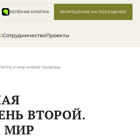
ЗЕЛЁНАЯ КНОПКА
РАЗРЕШЕНИЕ НА ПОСЕЩЕНИЕ
р
Сотрудничество
Проекты
еталла и мир живой природы.
НАЯ
ЕНЬ ВТОРОЙ.
И МИР