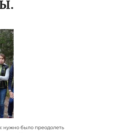
Ы.
о: нужно было преодолеть