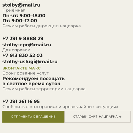
stolby@mail.ru
Приёмная
Пн-чт: 9:00–18:00
Пт: 9:00–17:00
Режим работы дирекции нацпарка
+7 391 9 8888 29
stolby-epo@mail.ru
Для справок
+7 913 830 52 03
stolby-uslugi@mail.ru
ВКОНТАКТЕ
МАКС
Бронирование услуг
Рекомендуем посещать
в светлое время суток
Режим работы территории нацпарка
+7 391 261 16 95
Сообщить о возгораниях и чрезвычайных ситуациях
ОТПРАВИТЬ ОБРАЩЕНИЕ
СТАРЫЙ САЙТ НАЦПАРКА →