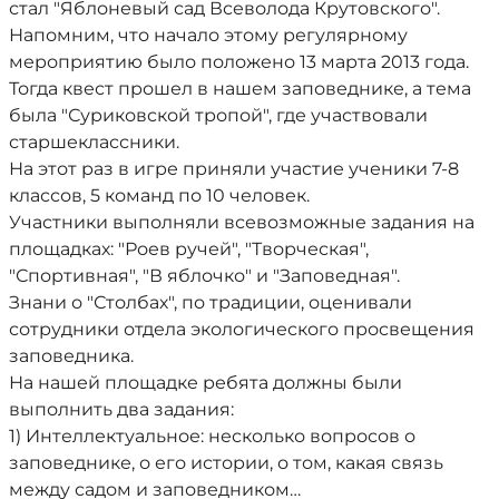
стал "Яблоневый сад Всеволода Крутовского".
Напомним, что начало этому регулярному
мероприятию было положено 13 марта 2013 года.
Тогда квест прошел в нашем заповеднике, а тема
была "Суриковской тропой", где участвовали
старшеклассники.
На этот раз в игре приняли участие ученики 7-8
классов, 5 команд по 10 человек.
Участники выполняли всевозможные задания на
площадках: "Роев ручей", "Творческая",
"Спортивная", "В яблочко" и "Заповедная".
Знани о "Столбах", по традиции, оценивали
сотрудники отдела экологического просвещения
заповедника.
На нашей площадке ребята должны были
выполнить два задания:
1) Интеллектуальное: несколько вопросов о
заповеднике, о его истории, о том, какая связь
между садом и заповедником…