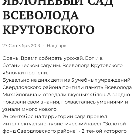
ЯБЛОНЕВЫЙ САД
ВСЕВОЛОДА
КРУТОВСКОГО
27 Сентябрь 2013
·
Нацпарк
Осень. Время собирать урожай. Вот и в
ботаническом саду им. Всеволода Крутовского
яблочки поспели.
Буквально на днях дети из 5 учебных учреждений
Свердловского района почтили память Всеволода
Михайловича и отведали вкусных яблок. А заодно
показали свои знания, похвастались умениями и
узнали много нового.
26 сентября на территории сада прошел
интеллектуально-туристический квест "Золотой
фонд Свердловского района" - 2, темой которого