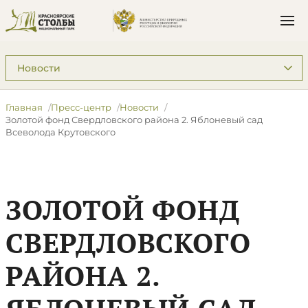
Подразделы: Пресс-центр
Главная
Пресс-центр
Новости
Золотой фонд Свердловского района 2. Яблоневый сад
Всеволода Крутовского
ЗОЛОТОЙ ФОНД
СВЕРДЛОВСКОГО
РАЙОНА 2.