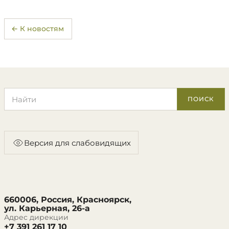
← К новостям
Поиск по сайту
ПОИСК
Версия для слабовидящих
660006, Россия, Красноярск,
ул. Карьерная, 26-а
Адрес дирекции
+7 391 261 17 10