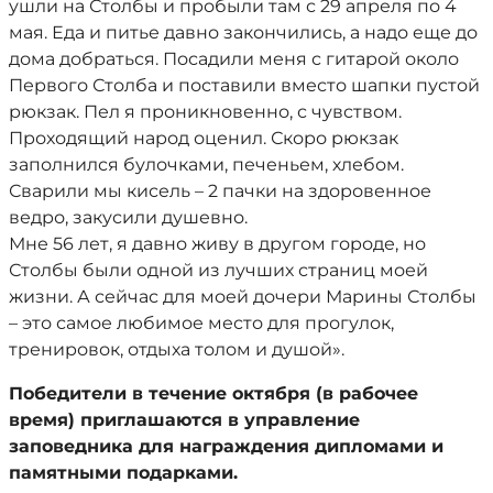
ушли на Столбы и пробыли там с 29 апреля по 4
мая. Еда и питье давно закончились, а надо еще до
дома добраться. Посадили меня с гитарой около
Первого Столба и поставили вместо шапки пустой
рюкзак. Пел я проникновенно, с чувством.
Проходящий народ оценил. Скоро рюкзак
заполнился булочками, печеньем, хлебом.
Сварили мы кисель – 2 пачки на здоровенное
ведро, закусили душевно.
Мне 56 лет, я давно живу в другом городе, но
Столбы были одной из лучших страниц моей
жизни. А сейчас для моей дочери Марины Столбы
– это самое любимое место для прогулок,
тренировок, отдыха толом и душой».
Победители в течение октября (в рабочее
время) приглашаются в управление
заповедника для награждения дипломами и
памятными подарками.