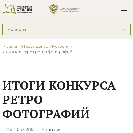
Подразделы: Пресс-центр
Главная
Пресс-центр
Новости
Итоги конкурса ретро фотографий
ИТОГИ КОНКУРСА
РЕТРО
ФОТОГРАФИЙ
4 Октябрь 2013
·
Нацпарк