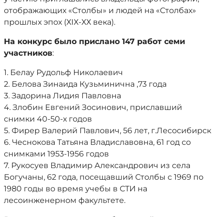
отображающих «Столбы» и людей на «Столбах»
прошлых эпох (ХIХ-ХХ века).
На конкурс было прислано 147 работ семи
участников
:
1. Белау Рудольф Николаевич
2. Белова Зинаида Кузьминична ,73 года
3. Задорина Лидия Павловна
4. Злобин Евгений Зосинович, приславший
снимки 40-50-х годов
5. Фирер Валерий Павлович, 56 лет, г.Лесосибирск
6. Чеснокова Татьяна Владиславовна, 61 год со
снимками 1953-1956 годов
7. Рукосуев Владимир Александрович из села
Богучаны, 62 года, посещавший Столбы с 1969 по
1980 годы во время учебы в СТИ на
лесоинженерном факультете.