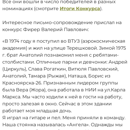
Все они вошли в число победителей в разных
номинациях (смотрите
Итоги Конкурса
).
Интересное письмо-сопровождение прислал на
конкурс Фирер Валерий Павлович:
«В 1974 году я поступил во ВТУЗ (аэрокосмическая
академия) и жил на улице Терешковой. Зимой 1975
г. брат Анатолий познакомил меня с ребятами-
столбистами. Отличные парни и девчонки: Андрей
(Циркуль), Слава Рогаткин, Витюля Павловский,
Анатолий, Тамара (Рыжая), Наташа, Борис из
Красноярска-26. Признанным лидером группы
была Вера (Жора), она работала в НИИ на ул.Карла
Маркса. Мы часто ходили к ней в гости на работу,
просто залезая в окно. Сейчас в этом здании
работает моя младшая дочь.
Я играл на гитаре и пел. Меня приняли в команду.
Наша стоянка называлась «Ангела». Однажды мы