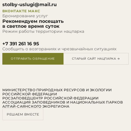
stolby-uslugi@mail.ru
ВКОНТАКТЕ
МАКС
Бронирование услуг
Рекомендуем посещать
в светлое время суток
Режим работы территории нацпарка
+7 391 261 16 95
Сообщить о возгораниях и чрезвычайных ситуациях
ОТПРАВИТЬ ОБРАЩЕНИЕ
СТАРЫЙ САЙТ НАЦПАРКА →
МИНИСТЕРСТВО ПРИРОДНЫХ РЕСУРСОВ И ЭКОЛОГИИ
РОССИЙСКОЙ ФЕДЕРАЦИИ
РОСЗАПОВЕДЦЕНТР РОССИЙСКОЙ ФЕДЕРАЦИИ
АССОЦИАЦИЯ ЗАПОВЕДНИКОВ И НАЦИОНАЛЬНЫХ ПАРКОВ
АЛТАЙ-САЯНСКОГО ЭКОРЕГИОНА
РЕШАЕМ ВМЕСТЕ