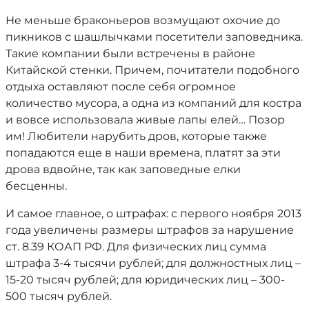
Не меньше браконьеров возмущают охочие до
пикников с шашлычками посетители заповедника.
Такие компании были встречены в районе
Китайской стенки. Причем, почитатели подобного
отдыха оставляют после себя огромное
количество мусора, а одна из компаний для костра
и вовсе использовала живые лапы елей… Позор
им! Любители нарубить дров, которые также
попадаются еще в наши времена, платят за эти
дрова вдвойне, так как заповедные елки
бесценны.
И самое главное, о штрафах: с первого ноября 2013
года увеличены размеры штрафов за нарушение
ст. 8.39 КОАП РФ. Для физических лиц сумма
штрафа 3-4 тысячи рублей; для должностных лиц –
15-20 тысяч рублей; для юридических лиц – 300-
500 тысяч рублей.