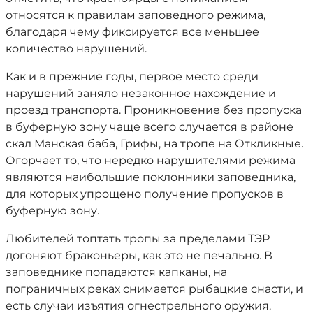
относятся к правилам заповедного режима,
благодаря чему фиксируется все меньшее
количество нарушений.
Как и в прежние годы, первое место среди
нарушений заняло незаконное нахождение и
проезд транспорта. Проникновение без пропуска
в буферную зону чаще всего случается в районе
скал Манская баба, Грифы, на тропе на Откликные.
Огорчает то, что нередко нарушителями режима
являются наибольшие поклонники заповедника,
для которых упрощено получение пропусков в
буферную зону.
Любителей топтать тропы за пределами ТЭР
догоняют браконьеры, как это не печально. В
заповеднике попадаются капканы, на
пограничных реках снимается рыбацкие снасти, и
есть случаи изъятия огнестрельного оружия.