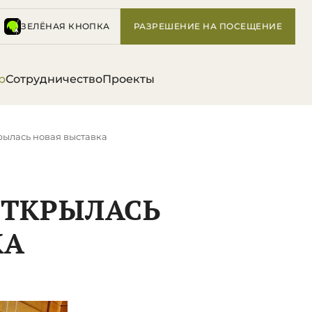
ЗЕЛЁНАЯ КНОПКА
РАЗРЕШЕНИЕ НА ПОСЕЩЕНИЕ
р
Сотрудничество
Проекты
рылась новая выставка
ОТКРЫЛАСЬ
КА