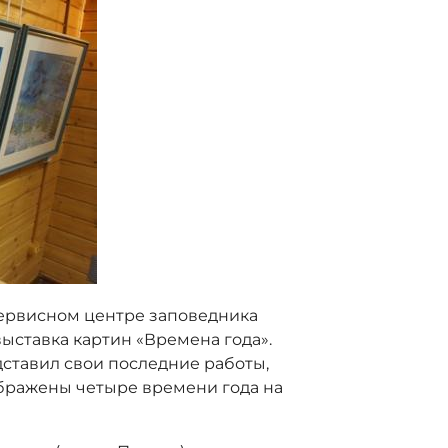
сервисном центре заповедника
выставка картин «Времена года».
ставил свои последние работы,
бражены четыре времени года на