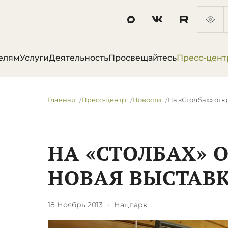
елям
Услуги
Деятельность
Просвещайтесь
Пресс-цент
Главная
Пресс-центр
Новости
На «Столбах» отк
НА «СТОЛБАХ» 
НОВАЯ ВЫСТАВ
18 Ноябрь 2013
·
Нацпарк