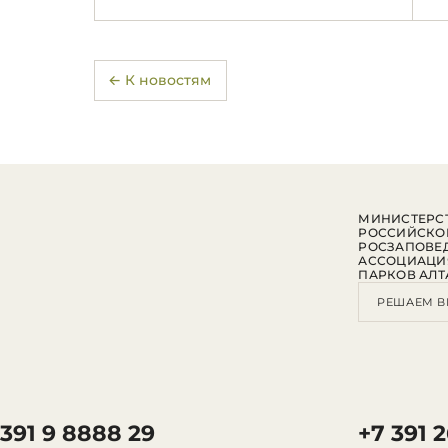
← К новостям
МИНИСТЕРСТ
РОССИЙСКО
РОСЗАПОВЕ
АССОЦИАЦИ
ПАРКОВ АЛТ
РЕШАЕМ В
 391 9 8888 29
+7 391 2