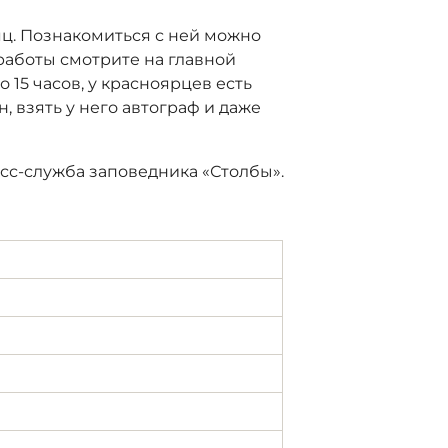
яц. Познакомиться с ней можно
работы смотрите на главной
о 15 часов, у красноярцев есть
, взять у него автограф и даже
сс-служба заповедника «Столбы».