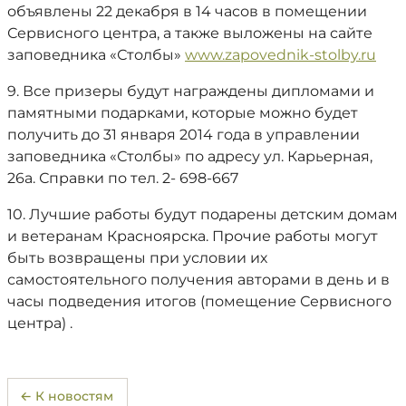
объявлены 22 декабря в 14 часов в помещении
Сервисного центра, а также выложены на сайте
заповедника «Столбы»
www.zapovednik-stolby.ru
9. Все призеры будут награждены дипломами и
памятными подарками, которые можно будет
получить до 31 января 2014 года в управлении
заповедника «Столбы» по адресу ул. Карьерная,
26а. Справки по тел. 2- 698-667
10. Лучшие работы будут подарены детским домам
и ветеранам Красноярска. Прочие работы могут
быть возвращены при условии их
самостоятельного получения авторами в день и в
часы подведения итогов (помещение Сервисного
центра) .
← К новостям