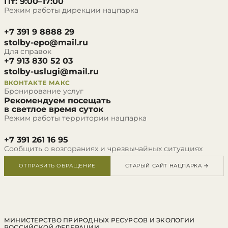
Пт: 9:00–17:00
Режим работы дирекции нацпарка
+7 391 9 8888 29
stolby-epo@mail.ru
Для справок
+7 913 830 52 03
stolby-uslugi@mail.ru
ВКОНТАКТЕ
МАКС
Бронирование услуг
Рекомендуем посещать
в светлое время суток
Режим работы территории нацпарка
+7 391 261 16 95
Сообщить о возгораниях и чрезвычайных ситуациях
ОТПРАВИТЬ ОБРАЩЕНИЕ
СТАРЫЙ САЙТ НАЦПАРКА →
МИНИСТЕРСТВО ПРИРОДНЫХ РЕСУРСОВ И ЭКОЛОГИИ
РОССИЙСКОЙ ФЕДЕРАЦИИ