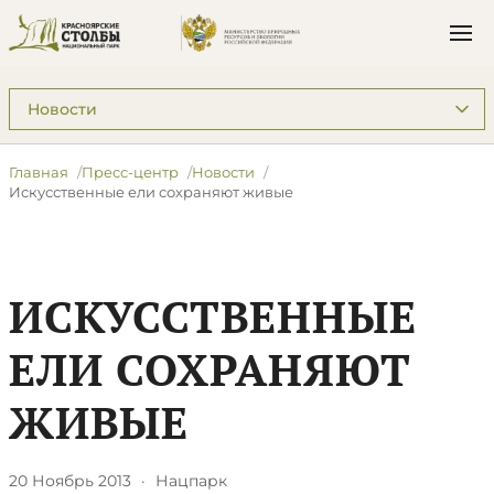
Подразделы: Пресс-центр
Главная
Пресс-центр
Новости
Искусственные ели сохраняют живые
ИСКУССТВЕННЫЕ
ЕЛИ СОХРАНЯЮТ
ЖИВЫЕ
20 Ноябрь 2013
·
Нацпарк