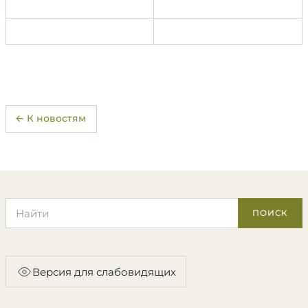
← К новостям
Поиск по сайту
ПОИСК
Версия для слабовидящих