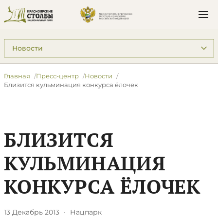
Подразделы: Пресс-центр
Главная
Пресс-центр
Новости
Близится кульминация конкурса ёлочек
БЛИЗИТСЯ
КУЛЬМИНАЦИЯ
КОНКУРСА ЁЛОЧЕК
13 Декабрь 2013
·
Нацпарк