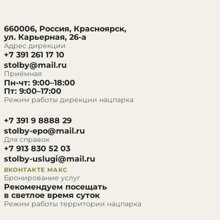
660006, Россия, Красноярск,
ул. Карьерная, 26-а
Адрес дирекции
+7 391 261 17 10
stolby@mail.ru
Приёмная
Пн-чт: 9:00–18:00
Пт: 9:00–17:00
Режим работы дирекции нацпарка
+7 391 9 8888 29
stolby-epo@mail.ru
Для справок
+7 913 830 52 03
stolby-uslugi@mail.ru
ВКОНТАКТЕ
МАКС
Бронирование услуг
Рекомендуем посещать
в светлое время суток
Режим работы территории нацпарка