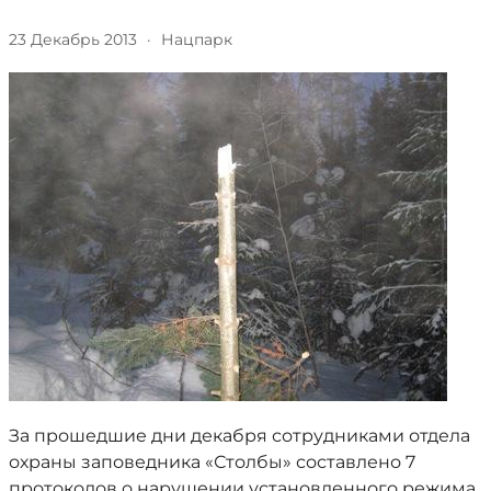
23 Декабрь 2013
·
Нацпарк
За прошедшие дни декабря сотрудниками отдела
охраны заповедника «Столбы» составлено 7
протоколов о нарушении установленного режима