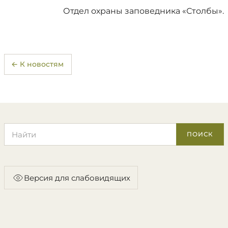
Отдел охраны заповедника «Столбы».
← К новостям
Поиск по сайту
ПОИСК
Версия для слабовидящих