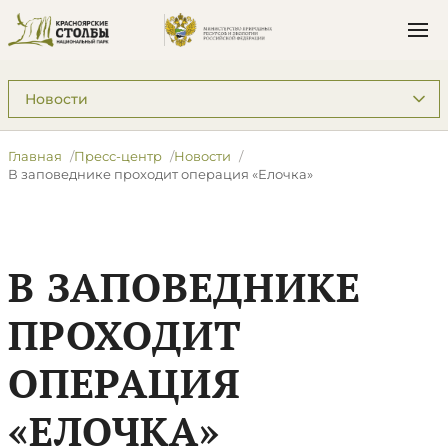
Подразделы: Пресс-центр
Главная
Пресс-центр
Новости
В заповеднике проходит операция «Елочка»
В ЗАПОВЕДНИКЕ
ПРОХОДИТ
ОПЕРАЦИЯ
«ЕЛОЧКА»