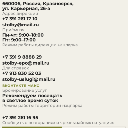
660006, Россия, Красноярск,
ул. Карьерная, 26-а
Адрес дирекции
+7 391 261 17 10
stolby@mail.ru
Приёмная
Пн-чт: 9:00–18:00
Пт: 9:00–17:00
Режим работы дирекции нацпарка
+7 391 9 8888 29
stolby-epo@mail.ru
Для справок
+7 913 830 52 03
stolby-uslugi@mail.ru
ВКОНТАКТЕ
МАКС
Бронирование услуг
Рекомендуем посещать
в светлое время суток
Режим работы территории нацпарка
+7 391 261 16 95
Сообщить о возгораниях и чрезвычайных ситуациях