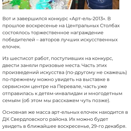
Вот и завершился конкурс «Арт-ель-2013». В
прошлое воскресенье на Центральных Столбах
состоялось торжественное награждение
победителей – авторов лучших искусственных
елочек.
Из шестисот работ, поступивших на конкурс,
двести заняли призовые места. Часть этих
произведений искусства (по-другому не скажешь)
по-прежнему можно увидеть на выставке в
сервисном центре на Перевале, часть уже
отправилась к детям-инвалидам и многодетным
семьям (об этом мы расскажем чуть позже).
Основная же масса арт-ельных елочек находится в
ДК Свердловского района. Их можно будет
увидеть в ближайшее воскресенье, 29-го декабря.