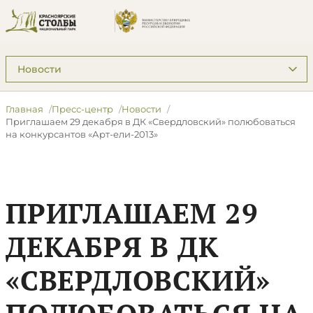
Подразделы: Пресс-центр
Главная
Пресс-центр
Новости
Приглашаем 29 декабря в ДК «Свердловский» полюбоваться
на конкурсантов «Арт-ели-2013»
ПРИГЛАШАЕМ 29
ДЕКАБРЯ В ДК
«СВЕРДЛОВСКИЙ»