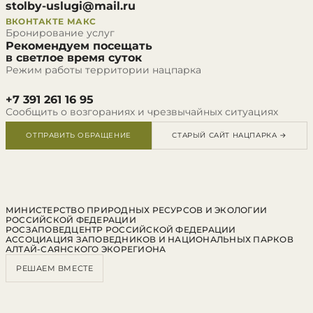
stolby-uslugi@mail.ru
ВКОНТАКТЕ
МАКС
Бронирование услуг
Рекомендуем посещать
в светлое время суток
Режим работы территории нацпарка
+7 391 261 16 95
Сообщить о возгораниях и чрезвычайных ситуациях
ОТПРАВИТЬ ОБРАЩЕНИЕ
СТАРЫЙ САЙТ НАЦПАРКА →
МИНИСТЕРСТВО ПРИРОДНЫХ РЕСУРСОВ И ЭКОЛОГИИ
РОССИЙСКОЙ ФЕДЕРАЦИИ
РОСЗАПОВЕДЦЕНТР РОССИЙСКОЙ ФЕДЕРАЦИИ
АССОЦИАЦИЯ ЗАПОВЕДНИКОВ И НАЦИОНАЛЬНЫХ ПАРКОВ
АЛТАЙ-САЯНСКОГО ЭКОРЕГИОНА
РЕШАЕМ ВМЕСТЕ