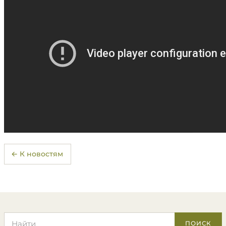
← К новостям
Поиск по сайту
ПОИСК