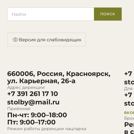
Поиск по сайту
ПОИСК
Версия для слабовидящих
660006, Россия, Красноярск,
+7
ул. Карьерная, 26-а
st
Адрес дирекции
Для
+7 391 261 17 10
+7
stolby@mail.ru
st
Приёмная
ВКО
Пн-чт: 9:00–18:00
Бро
Пт: 9:00–17:00
Ре
Режим работы дирекции нацпарка
в 