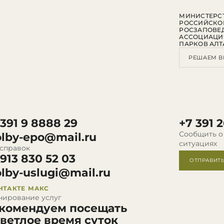
МИНИСТЕРСТ
РОССИЙСКО
РОСЗАПОВЕ
АССОЦИАЦИ
ПАРКОВ АЛТ
РЕШАЕМ В
 391 9 8888 29
+7 391 2
Сообщить о
olby-epo@mail.ru
ситуациях
 справок
 913 830 52 03
ОТПРАВИТ
olby-uslugi@mail.ru
НТАКТЕ
МАКС
нирование услуг
комендуем посещать
светлое время суток