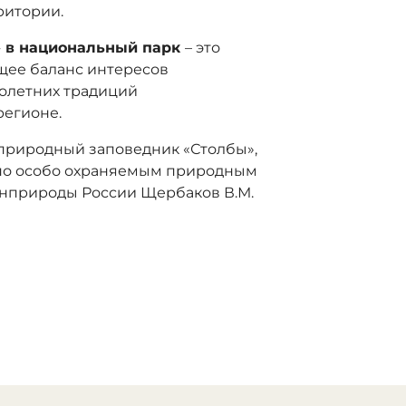
ритории.
» в национальный парк
– это
ее баланс интересов
олетних традиций
регионе.
природный заповедник «Столбы»,
 по особо охраняемым природным
нприроды России Щербаков В.М.