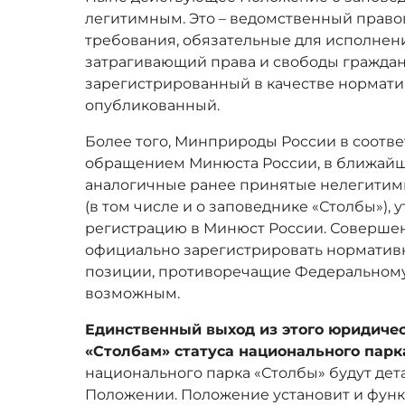
легитимным. Это – ведомственный право
требования, обязательные для исполнен
затрагивающий права и свободы граждан 
зарегистрированный в качестве норматив
опубликованный.
Более того, Минприроды России в соотв
обращением Минюста России, в ближайш
аналогичные ранее принятые нелегитим
(в том числе и о заповеднике «Столбы»), 
регистрацию в Минюст России. Совершен
официально зарегистрировать норматив
позиции, противоречащие Федеральному 
возможным.
Единственный выход из этого юридичес
«Столбам» статуса национального парк
национального парка «Столбы» будут де
Положении. Положение установит и фун