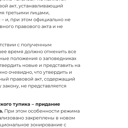
вой акт, устанавливающий
ия третьими лицами,
– и, при этом официально не
ного правового акта и не
етствии с полученным
ее время должно отменить все
ные положения о заповедниках
утвердить новые и представить на
но очевидно, что утвердить и
ный правовой акт, содержащий
закону, не представляется
кого тупика – придание
а.
При этом особенности режима
тализовано закреплены в новом
кциональное зонирование с