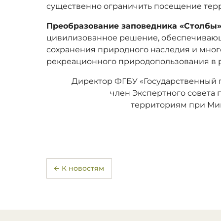
существенно ограничить посещение тер
Преобразование заповедника «Столбы
цивилизованное решение, обеспечивающ
сохранения природного наследия и мног
рекреационного природопользования в 
Директор ФГБУ «Государственный 
член Экспертного совета
территориям при Ми
← К новостям