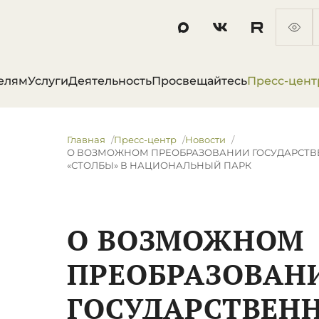
елям
Услуги
Деятельность
Просвещайтесь
Пресс-цент
Главная
Пресс-центр
Новости
О ВОЗМОЖНОМ ПРЕОБРАЗОВАНИИ ГОСУДАРСТВ
«СТОЛБЫ» В НАЦИОНАЛЬНЫЙ ПАРК
О ВОЗМОЖНОМ
ПРЕОБРАЗОВАН
ГОСУДАРСТВЕН