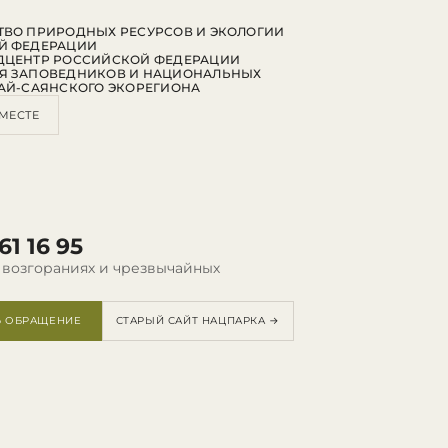
ВО ПРИРОДНЫХ РЕСУРСОВ И ЭКОЛОГИИ
Й ФЕДЕРАЦИИ
ДЦЕНТР РОССИЙСКОЙ ФЕДЕРАЦИИ
Я ЗАПОВЕДНИКОВ И НАЦИОНАЛЬНЫХ
АЙ-САЯНСКОГО ЭКОРЕГИОНА
МЕСТЕ
61 16 95
 возгораниях и чрезвычайных
Ь ОБРАЩЕНИЕ
СТАРЫЙ САЙТ НАЦПАРКА →