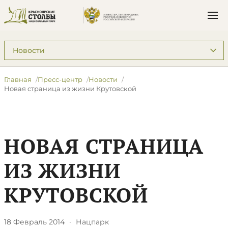
Подразделы: Пресс-центр
Главная
Пресс-центр
Новости
Новая страница из жизни Крутовской
НОВАЯ СТРАНИЦА
ИЗ ЖИЗНИ
КРУТОВСКОЙ
18 Февраль 2014
·
Нацпарк