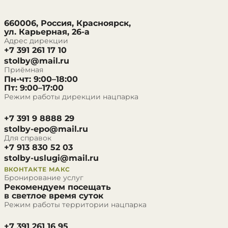
660006, Россия, Красноярск,
ул. Карьерная, 26-а
Адрес дирекции
+7 391 261 17 10
stolby@mail.ru
Приёмная
Пн-чт: 9:00–18:00
Пт: 9:00–17:00
Режим работы дирекции нацпарка
+7 391 9 8888 29
stolby-epo@mail.ru
Для справок
+7 913 830 52 03
stolby-uslugi@mail.ru
ВКОНТАКТЕ
МАКС
Бронирование услуг
Рекомендуем посещать
в светлое время суток
Режим работы территории нацпарка
+7 391 261 16 95