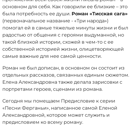
основном для себя. Как говорили ее близкие – это
была потребность ее души.
Роман «Тисская сага»
(первоначальное название - «Три народа»)
помогал ей в самые тяжелые минуты жизни и был
радостью от общения с героями выдуманной, но
такой близкой истории, схожей в чем-то с ее
собственной историей жизни, олицетворяющей
самые важные для нее самой ценности.
Роман не был дописан, в основном он состоит из
отдельных рассказов, связанных единым сюжетом.
Елена Александровна также делала зарисовки с
портретами героев, сценами из романа.
Сегодня мы помещаем Предисловие к серии
«Песни Ферганьи», написанное самой Еленой
Александровной, которое может служить и
предисловием ко всему роману.