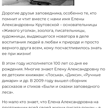
Дорогие друзья заповедника, особенно те, кто
помнит и чтит вместе с нами имя Елены
Александровны Крутовской – основательницы
«Живого уголка», зоолога, писательницы,
художницы, выдающегося новатора в деле
воспитания людей в любви к природе и просто
верного друга всем, кому посчастливилось знать
ее при жизни!
В этом году исполняется 100 лет со дня ее
рождения. Многие знают Елену Александровну по
ее детским книжкам: «Лоська», «Дикси», «Ручные
дикари» и др. В 2009 году вышел сборник
рассказов и стихов «Были и сказки заповедного
леса».
Но мало кто знает, что Елена Александровна на
протяжении всей своей жизни писала роман – в