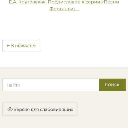
Е.А. Крутовская. Предисловие к серии «Песни
Ферганьи».
← К новостям
Поиск по сайту
ПОИСК
Версия для слабовидящих