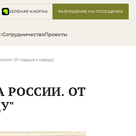
ЗЕЛЁНАЯ КНОПКА
РАЗРЕШЕНИЕ НА ПОСЕЩЕНИЕ
р
Сотрудничество
Проекты
оссии. От сердца к сердцу"
А РОССИИ. ОТ
У"