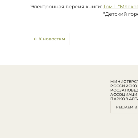
Электронная версия книги:
Том 1. "Млек
"Детский горо
← К новостям
МИНИСТЕРСТ
РОССИЙСКО
РОСЗАПОВЕ
АССОЦИАЦИ
ПАРКОВ АЛТ
РЕШАЕМ В