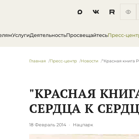
елям
Услуги
Деятельность
Просвещайтесь
Пресс-цент
Главная
Пресс-центр
Новости
"Красная книга Р
"КРАСНАЯ КНИГ
СЕРДЦА К СЕРДЦ
18 Февраль 2014
·
Нацпарк