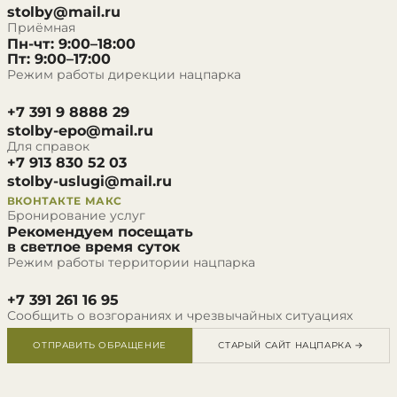
stolby@mail.ru
Приёмная
Пн-чт: 9:00–18:00
Пт: 9:00–17:00
Режим работы дирекции нацпарка
+7 391 9 8888 29
stolby-epo@mail.ru
Для справок
+7 913 830 52 03
stolby-uslugi@mail.ru
ВКОНТАКТЕ
МАКС
Бронирование услуг
Рекомендуем посещать
в светлое время суток
Режим работы территории нацпарка
+7 391 261 16 95
Сообщить о возгораниях и чрезвычайных ситуациях
ОТПРАВИТЬ ОБРАЩЕНИЕ
СТАРЫЙ САЙТ НАЦПАРКА →