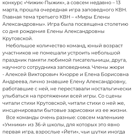
конкурс «Чижик-Пыжик», а совсем недавно – 13
марта, прошла очередная игра заповедного КВН.
Главная тема третьего КВН – «Миры Елены
Александровны». Игра была посвящена столетию
со дня рождения Елены Александровны
Крутовской.
Небольшое количество команд, юный возраст
участников не помешали устроить небольшой
праздник памяти любимой писательницы, друга,
научного сотрудника заповедника. Члены жюри
- Алексей Викторович Кнорре и Елена Борисовна
Андреева, лично знавшие Елену Александровну,
работавшие с ней, не переставали ностальгически
улыбаться на протяжении всей игры. Со сцены
читали стихи Крутовской, читали стихи о ней же,
инсценировали бытовые зарисовки из ее жизни.
Все команды очень разные: совсем маленькие
«Умники» из 36-й школы, для которых это явно
первая игра, взрослые «Йети», чьи шутки иногда