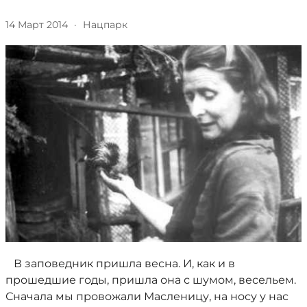
14 Март 2014
·
Нацпарк
В заповедник пришла весна. И, как и в
прошедшие годы, пришла она с шумом, весельем.
Сначала мы провожали Масленицу, на носу у нас