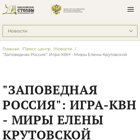
Подразделы: Пресс-центр
Главная
Пресс-центр
Новости
"Заповедная Россия": Игра-КВН - Миры Елены Крутовской
"ЗАПОВЕДНАЯ
РОССИЯ": ИГРА-КВН
- МИРЫ ЕЛЕНЫ
КРУТОВСКОЙ