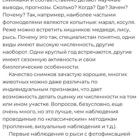
выводы, прогнозы. Сколько? Когда? Где? Зачем?
Почему? Так, например, наиболее частыми
фотомоделями являются копытные: марал, косуля.
Реже можно встретить хищников: медведя, лису,
рысь. Почему это так, специалистам понятно, одни
виды имеют высокую численность, другие
наоборот. Одни круглый год встречаются, другие
имеют сезонную активность и свои
биологические особенности.
Качество снимков зачастую хорошее, многих
животных можно даже различать по
индивидуальным признакам, что дает
возможность делать оценку их численности на том
или ином участке. Вопросов, безусловно, еще
очень много, но это лучше, чем наблюдения
проводимые по «классическим» методикам
(тропление, визуальные наблюдения и т.д.).
Первые наблюдения о рыси с фотофиксацией