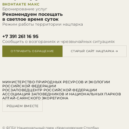
ВКОНТАКТЕ
МАКС
Бронирование услуг
Рекомендуем посещать
в светлое время суток
Режим работы территории нацпарка
+7 391 261 16 95
Сообщить о возгораниях и чрезвычайных ситуациях
ОТПРАВИТЬ ОБРАЩЕНИЕ
СТАРЫЙ САЙТ НАЦПАРКА →
МИНИСТЕРСТВО ПРИРОДНЫХ РЕСУРСОВ И ЭКОЛОГИИ
РОССИЙСКОЙ ФЕДЕРАЦИИ
РОСЗАПОВЕДЦЕНТР РОССИЙСКОЙ ФЕДЕРАЦИИ
АССОЦИАЦИЯ ЗАПОВЕДНИКОВ И НАЦИОНАЛЬНЫХ ПАРКОВ
АЛТАЙ-САЯНСКОГО ЭКОРЕГИОНА
РЕШАЕМ ВМЕСТЕ
© ФГБУ Национальный парк «Красноярские Столбы»