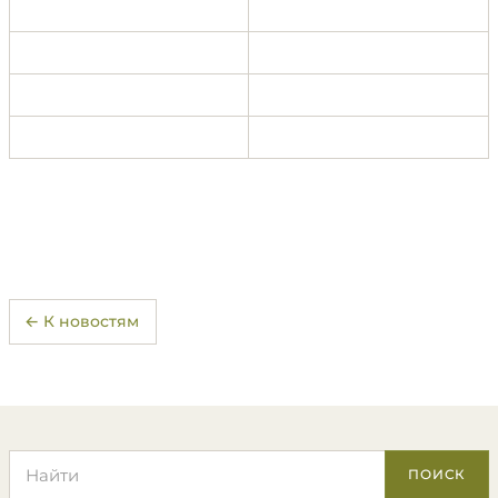
← К новостям
Поиск по сайту
ПОИСК