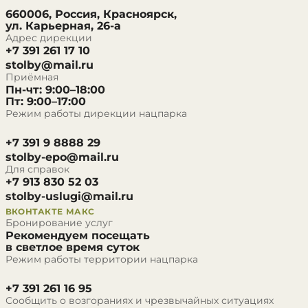
660006, Россия, Красноярск,
ул. Карьерная, 26-а
Адрес дирекции
+7 391 261 17 10
stolby@mail.ru
Приёмная
Пн-чт: 9:00–18:00
Пт: 9:00–17:00
Режим работы дирекции нацпарка
+7 391 9 8888 29
stolby-epo@mail.ru
Для справок
+7 913 830 52 03
stolby-uslugi@mail.ru
ВКОНТАКТЕ
МАКС
Бронирование услуг
Рекомендуем посещать
в светлое время суток
Режим работы территории нацпарка
+7 391 261 16 95
Сообщить о возгораниях и чрезвычайных ситуациях