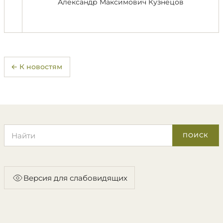
Александр Максимович Кузнецов
← К новостям
Поиск по сайту
ПОИСК
Версия для слабовидящих