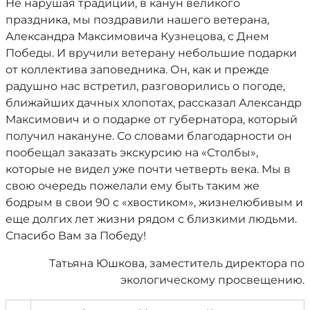
Не нарушая традиции, в канун великого
праздника, мы поздравили нашего ветерана,
Александра Максимовича Кузнецова, с Днем
Победы. И вручили ветерану небольшие подарки
от коллектива заповедника. Он, как и прежде
радушно нас встретил, разговорились о погоде,
ближайших дачных хлопотах, рассказал Александр
Максимович и о подарке от губернатора, который
получил накануне. Со словами благодарности он
пообещал заказать экскурсию на «Столбы»,
которые не видел уже почти четверть века. Мы в
свою очередь пожелали ему быть таким же
бодрым в свои 90 с «хвостиком», жизнелюбивым и
еще долгих лет жизни рядом с близкими людьми.
Спасибо Вам за Победу!
Татьяна Юшкова, заместитель директора по
экологическому просвещению.