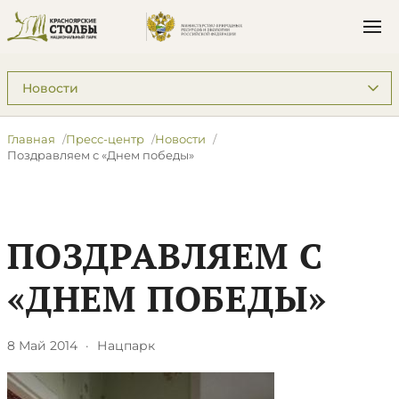
Подразделы: Пресс-центр
Главная
Пресс-центр
Новости
Поздравляем с «Днем победы»
ПОЗДРАВЛЯЕМ С
«ДНЕМ ПОБЕДЫ»
8 Май 2014
·
Нацпарк