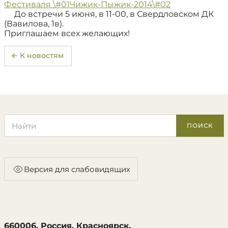
Фестиваля \#01Чижик-Пыжик-2014\#02
До встречи 5 июня, в 11-00, в Свердловском ДК
(Вавилова, 1в).
Приглашаем всех желающих!
← К новостям
Поиск по сайту
ПОИСК
Версия для слабовидящих
660006, Россия, Красноярск,