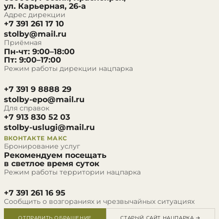
ул. Карьерная, 26-а
Адрес дирекции
+7 391 261 17 10
stolby@mail.ru
Приёмная
Пн-чт: 9:00–18:00
Пт: 9:00–17:00
Режим работы дирекции нацпарка
+7 391 9 8888 29
stolby-epo@mail.ru
Для справок
+7 913 830 52 03
stolby-uslugi@mail.ru
ВКОНТАКТЕ
МАКС
Бронирование услуг
Рекомендуем посещать
в светлое время суток
Режим работы территории нацпарка
+7 391 261 16 95
Сообщить о возгораниях и чрезвычайных ситуациях
ОТПРАВИТЬ ОБРАЩЕНИЕ
СТАРЫЙ САЙТ НАЦПАРКА →