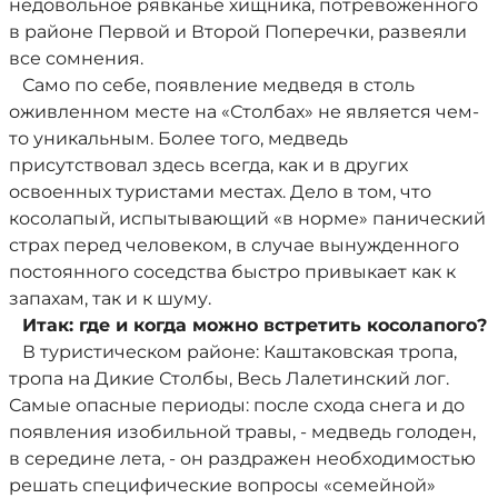
недовольное рявканье хищника, потревоженного
в районе Первой и Второй Поперечки, развеяли
все сомнения.
Само по себе, появление медведя в столь
оживленном месте на «Столбах» не является чем-
то уникальным. Более того, медведь
присутствовал здесь всегда, как и в других
освоенных туристами местах. Дело в том, что
косолапый, испытывающий «в норме» панический
страх перед человеком, в случае вынужденного
постоянного соседства быстро привыкает как к
запахам, так и к шуму.
Итак: где и когда можно встретить косолапого?
В туристическом районе: Каштаковская тропа,
тропа на Дикие Столбы, Весь Лалетинский лог.
Самые опасные периоды: после схода снега и до
появления изобильной травы, - медведь голоден,
в середине лета, - он раздражен необходимостью
решать специфические вопросы «семейной»