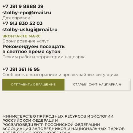
+7 391 9 8888 29
stolby-epo@mail.ru
Для справок
+7 913 830 52 03
stolby-uslugi@mail.ru
ВКОНТАКТЕ
МАКС
Бронирование услуг
Рекомендуем посещать
в светлое время суток
Режим работы территории нацпарка
+7 391 261 16 95
Сообщить о возгораниях и чрезвычайных ситуациях
ОТПРАВИТЬ ОБРАЩЕНИЕ
СТАРЫЙ САЙТ НАЦПАРКА →
МИНИСТЕРСТВО ПРИРОДНЫХ РЕСУРСОВ И ЭКОЛОГИИ
РОССИЙСКОЙ ФЕДЕРАЦИИ
РОСЗАПОВЕДЦЕНТР РОССИЙСКОЙ ФЕДЕРАЦИИ
АССОЦИАЦИЯ ЗАПОВЕДНИКОВ И НАЦИОНАЛЬНЫХ ПАРКОВ
АЛТАЙ-САЯНСКОГО ЭКОРЕГИОНА