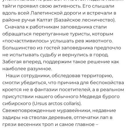
тайги проявил свою активность. Его слышали
вдоль всей Лалетинской дороги и встречали в
районе ручья Калтат (Базайское лесничество).
Сначала к работникам заповедника стали
обращаться перепуганные туристы, которым
«посчастливилось» услышать рев животного.
Большинство из гостей заповедника предпочло
не испытывать судьбу и вернулись в город.
Забегая вперед, поддержим такое решение как
наиболее разумное.
Наши сотрудники, обследовав территорию,
смогли убедиться, что причина для беспокойства
кроется не в фантазии посетителей, а в реальном
присутствии нашего обычного Медведя бурого
сибирского (Ursus arctos collaris).
Свежеповрежденные муравейники, недавние
задиры на стволах деревьев, отпечатки лап в
грязи весенних троп и самое главное –