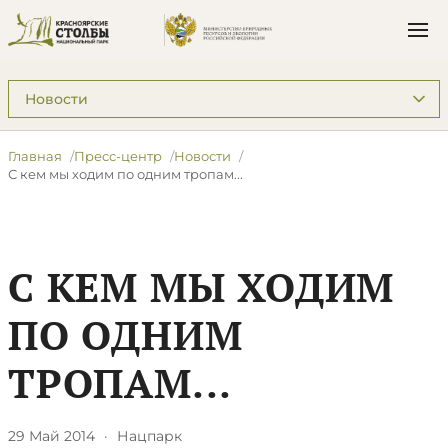
Подразделы: Пресс-центр
Главная
Пресс-центр
Новости
С кем мы ходим по одним тропам...
С КЕМ МЫ ХОДИМ
ПО ОДНИМ
ТРОПАМ...
29 Май 2014
·
Нацпарк