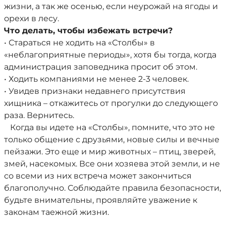
жизни, а так же осенью, если неурожай на ягоды и
орехи в лесу.
Что делать, чтобы избежать встречи?
• Стараться не ходить на «Столбы» в
«неблагоприятные периоды», хотя бы тогда, когда
администрация заповедника просит об этом.
• Ходить компаниями не менее 2-3 человек.
• Увидев признаки недавнего присутствия
хищника – откажитесь от прогулки до следующего
раза. Вернитесь.
Когда вы идете на «Столбы», помните, что это не
только общение с друзьями, новые силы и вечные
пейзажи. Это еще и мир животных – птиц, зверей,
змей, насекомых. Все они хозяева этой земли, и не
со всеми из них встреча может закончиться
благополучно. Соблюдайте правила безопасности,
будьте внимательны, проявляйте уважение к
законам таежной жизни.