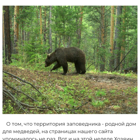
О том, что территория заповедника - родной дом
для медведей, на страницах нашего сайта
упоминалось не раз. Вот и на этой неделе Хозяин