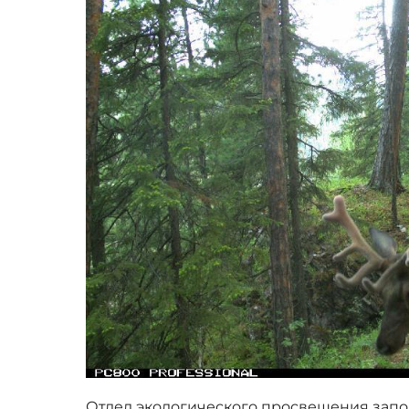
Отдел экологического просвещения запо