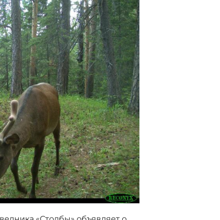
ведника «Столбы» объявляет о