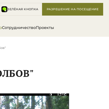
ЗЕЛЁНАЯ КНОПКА
РАЗРЕШЕНИЕ НА ПОСЕЩЕНИЕ
р
Сотрудничество
Проекты
бов"
ОЛБОВ"