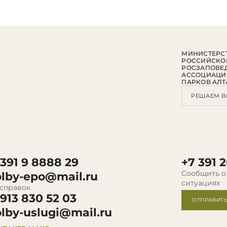
МИНИСТЕРСТ
РОССИЙСКО
РОСЗАПОВЕ
АССОЦИАЦИ
ПАРКОВ АЛТ
РЕШАЕМ В
 391 9 8888 29
+7 391 2
Сообщить о
olby-epo@mail.ru
ситуациях
 справок
 913 830 52 03
ОТПРАВИТ
olby-uslugi@mail.ru