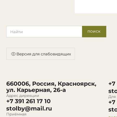
Поиск по сайту
ПОИСК
Версия для слабовидящих
660006, Россия, Красноярск,
+7
ул. Карьерная, 26-а
st
Адрес дирекции
Для
+7 391 261 17 10
+7
stolby@mail.ru
st
Приёмная