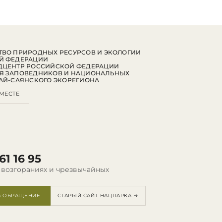
ВО ПРИРОДНЫХ РЕСУРСОВ И ЭКОЛОГИИ
Й ФЕДЕРАЦИИ
ДЦЕНТР РОССИЙСКОЙ ФЕДЕРАЦИИ
Я ЗАПОВЕДНИКОВ И НАЦИОНАЛЬНЫХ
АЙ-САЯНСКОГО ЭКОРЕГИОНА
МЕСТЕ
61 16 95
 возгораниях и чрезвычайных
Ь ОБРАЩЕНИЕ
СТАРЫЙ САЙТ НАЦПАРКА →