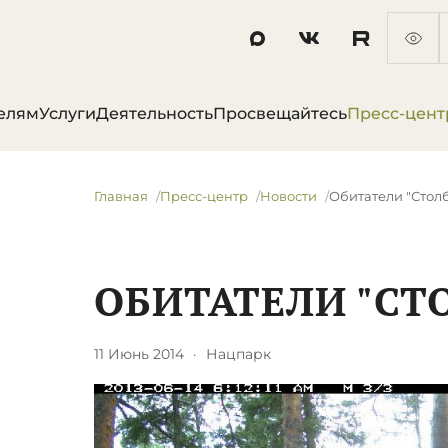
елям
Услуги
Деятельность
Просвещайтесь
Пресс-цент
Главная
Пресс-центр
Новости
Обитатели "Стол
ОБИТАТЕЛИ "СТ
11 Июнь 2014
·
Нацпарк