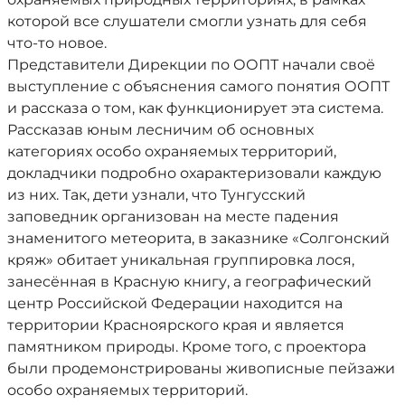
которой все слушатели смогли узнать для себя
что-то новое.
Представители Дирекции по ООПТ начали своё
выступление с объяснения самого понятия ООПТ
и рассказа о том, как функционирует эта система.
Рассказав юным лесничим об основных
категориях особо охраняемых территорий,
докладчики подробно охарактеризовали каждую
из них. Так, дети узнали, что Тунгусский
заповедник организован на месте падения
знаменитого метеорита, в заказнике «Солгонский
кряж» обитает уникальная группировка лося,
занесённая в Красную книгу, а географический
центр Российской Федерации находится на
территории Красноярского края и является
памятником природы. Кроме того, с проектора
были продемонстрированы живописные пейзажи
особо охраняемых территорий.