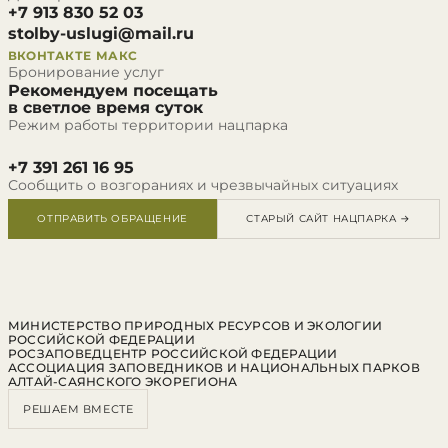
+7 913 830 52 03
stolby-uslugi@mail.ru
ВКОНТАКТЕ
МАКС
Бронирование услуг
Рекомендуем посещать
в светлое время суток
Режим работы территории нацпарка
+7 391 261 16 95
Сообщить о возгораниях и чрезвычайных ситуациях
ОТПРАВИТЬ ОБРАЩЕНИЕ
СТАРЫЙ САЙТ НАЦПАРКА →
МИНИСТЕРСТВО ПРИРОДНЫХ РЕСУРСОВ И ЭКОЛОГИИ
РОССИЙСКОЙ ФЕДЕРАЦИИ
РОСЗАПОВЕДЦЕНТР РОССИЙСКОЙ ФЕДЕРАЦИИ
АССОЦИАЦИЯ ЗАПОВЕДНИКОВ И НАЦИОНАЛЬНЫХ ПАРКОВ
АЛТАЙ-САЯНСКОГО ЭКОРЕГИОНА
РЕШАЕМ ВМЕСТЕ