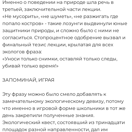
Именно о поведении на природе шла речь в
третьей, заключительной части лекции.
«Не мусорить», «не шуметь», «не разжигать где
попало костров» - такие лозунги выдвинули юные
защитники природы, и сложно было с ними не
согласиться. Стопроцентное одобрение вызвал и
финальный тезис лекции, крылатая для всех
экологов фраза:
«Уноси только снимки, оставляй только следы,
убивай только время!»
ЗАПОМИНАЙ, ИГРАЯ
Эту фразу можно было смело добавлять к
замечательному экологическому девизу, потому
что именно в игровой форме школьники в тот же
день закрепили полученные знания.
Экологический квест, состоявший из тринадцати
площадок разной направленности, дал им