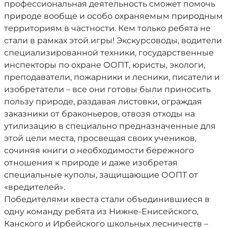
профессиональная деятельность сможет помочь
природе вообще и особо охраняемым природным
территориям в частности. Кем только ребята не
стали в рамках этой игры! Экскурсоводы, водители
специализированной техники, государственные
инспекторы по охране ООПТ, юристы, экологи,
преподаватели, пожарники и лесники, писатели и
изобретатели – все они готовы были приносить
пользу природе, раздавая листовки, ограждая
заказники от браконьеров, отвозя отходы на
утилизацию в специально предназначенные для
этой цели места, просвещая своих учеников,
сочиняя книги о необходимости бережного
отношения к природе и даже изобретая
специальные куполы, защищающие ООПТ от
«вредителей».
Победителями квеста стали объединившиеся в
одну команду ребята из Нижне-Енисейского,
Канского и Ирбейского школьных лесничеств –