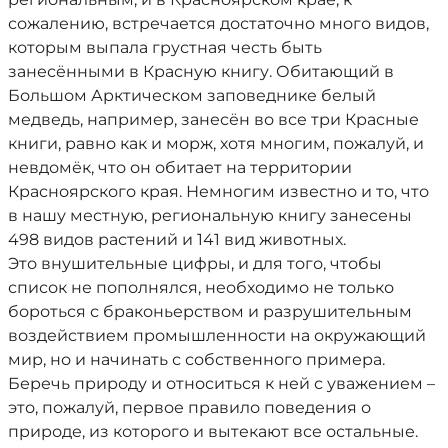
сожалению, встречается достаточно много видов,
которым выпала грустная честь быть
занесёнными в Красную книгу. Обитающий в
Большом Арктическом заповеднике белый
медведь, например, занесён во все три Красные
книги, равно как и морж, хотя многим, пожалуй, и
невдомёк, что он обитает на территории
Красноярского края. Немногим известно и то, что
в нашу местную, региональную книгу занесены
498 видов растений и 141 вид животных.
Это внушительные цифры, и для того, чтобы
список не пополнялся, необходимо не только
бороться с браконьерством и разрушительным
воздействием промышленности на окружающий
мир, но и начинать с собственного примера.
Беречь природу и относиться к ней с уважением –
это, пожалуй, первое правило поведения о
природе, из которого и вытекают все остальные.