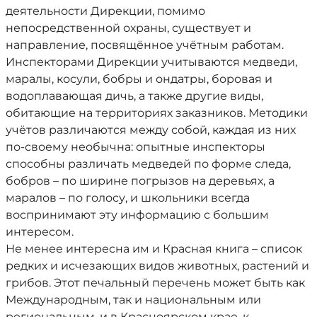
деятельности Дирекции, помимо
непосредственной охраны, существует и
направление, посвящённое учётным работам.
Инспекторами Дирекции учитываются медведи,
маралы, косули, бобры и ондатры, боровая и
водоплавающая дичь, а также другие виды,
обитающие на территориях заказников. Методики
учётов различаются между собой, каждая из них
по-своему необычна: опытные инспекторы
способны различать медведей по форме следа,
бобров – по ширине погрызов на деревьях, а
маралов – по голосу, и школьники всегда
воспринимают эту информацию с большим
интересом.
Не менее интересна им и Красная книга – список
редких и исчезающих видов животных, растений и
грибов. Этот печальный перечень может быть как
Международным, так и национальным или
региональным, и в Красноярском крае, к