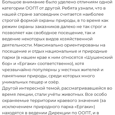
Большое внимание было уделено отличиям одной
категории ООПТ от другой. Ребята узнали, что в
нашей стране заповедник считается наиболее
строгой формой охраны природы, в то время как
режим охраны заказников далеко не так строг и
позволяет как свободное посещение, так и
ведение некоторых видов хозяйственной
деятельности. Максимально ориентированы на
посещение и отдых национальные и природные
парки (в нашем крае к ним относятся «Шушенский
бор» и «Ергаки» соответственно), хотя
чрезвычайно популярны у местных жителей и
памятники природы, среди которых много
уникальных пещер и озёр.
Другой интересной темой, рассматривавшейся во
время лекции, стали учёты животных. Все особо
охраняемые территории краевого значения (за
исключением природного парка «Ергаки»)
находятся в ведении Дирекции по ООПТ, и в