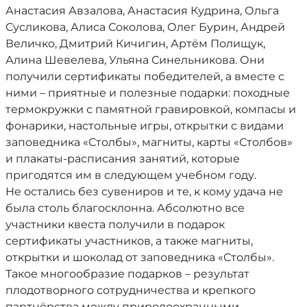
Анастасия Авзалова, Анастасия Кудрина, Ольга
Сусликова, Алиса Соколова, Олег Бурин, Андрей
Величко, Дмитрий Кичигин, Артём Полищук,
Алина Шевелева, Ульяна Синельникова. Они
получили сертификаты победителей, а вместе с
ними – приятные и полезные подарки: походные
термокружки с памятной гравировкой, компасы и
фонарики, настольные игры, открытки с видами
заповедника «Столбы», магниты, карты «Столбов»
и плакаты-расписания занятий, которые
пригодятся им в следующем учебном году.
Не остались без сувениров и те, к кому удача не
была столь благосклонна. Абсолютно все
участники квеста получили в подарок
сертификаты участников, а также магниты,
открытки и шоколад от заповедника «Столбы».
Такое многообразие подарков – результат
плодотворного сотрудничества и крепкого
партнёрства между природоохранными