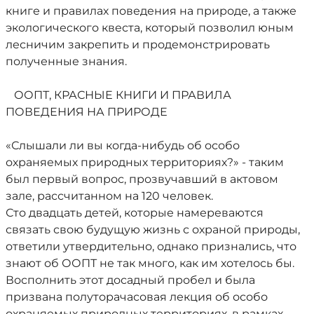
книге и правилах поведения на природе, а также
экологического квеста, который позволил юным
лесничим закрепить и продемонстрировать
полученные знания.
ООПТ, КРАСНЫЕ КНИГИ И ПРАВИЛА
ПОВЕДЕНИЯ НА ПРИРОДЕ
«Слышали ли вы когда-нибудь об особо
охраняемых природных территориях?» - таким
был первый вопрос, прозвучавший в актовом
зале, рассчитанном на 120 человек.
Сто двадцать детей, которые намереваются
связать свою будущую жизнь с охраной природы,
ответили утвердительно, однако признались, что
знают об ООПТ не так много, как им хотелось бы.
Восполнить этот досадный пробел и была
призвана полуторачасовая лекция об особо
охраняемых природных территориях, в рамках