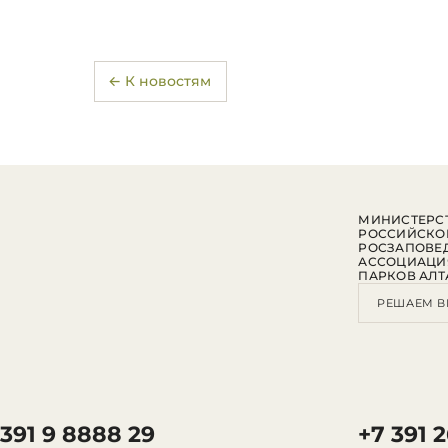
← К новостям
МИНИСТЕРСТ
РОССИЙСКО
РОСЗАПОВЕ
АССОЦИАЦИ
ПАРКОВ АЛТ
РЕШАЕМ В
 391 9 8888 29
+7 391 2