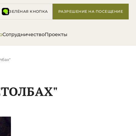
ЗЕЛЁНАЯ КНОПКА
РАЗРЕШЕНИЕ НА ПОСЕЩЕНИЕ
р
Сотрудничество
Проекты
лбах"
СТОЛБАХ"