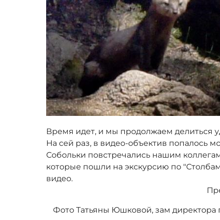
Время идет, и мы продолжаем делиться 
На сей раз, в видео-объектив попалось м
Собольки повстречались нашим коллегам
которые пошли на экскурсию по "Столбам
видео.
Пр
Фото Татьяны Юшковой, зам директора