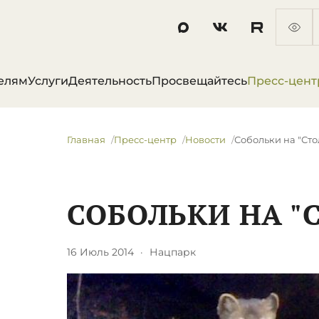
елям
Услуги
Деятельность
Просвещайтесь
Пресс-цент
Главная
Пресс-центр
Новости
Собольки на "Сто
СОБОЛЬКИ НА "
16 Июль 2014
·
Нацпарк