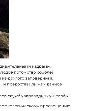
удивительными кадрами.
олодое потомство соболей.
 из другого заповедника,
" и предоставили нам данное
есс-служба заповедника "Столбы"
 по экологическому просвещению