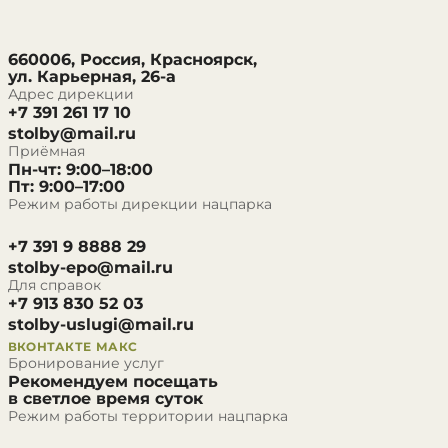
660006, Россия, Красноярск,
ул. Карьерная, 26-а
Адрес дирекции
+7 391 261 17 10
stolby@mail.ru
Приёмная
Пн-чт: 9:00–18:00
Пт: 9:00–17:00
Режим работы дирекции нацпарка
+7 391 9 8888 29
stolby-epo@mail.ru
Для справок
+7 913 830 52 03
stolby-uslugi@mail.ru
ВКОНТАКТЕ
МАКС
Бронирование услуг
Рекомендуем посещать
в светлое время суток
Режим работы территории нацпарка