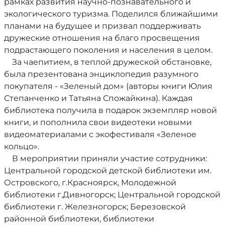
рамках развития научно-познавательного и
экологического туризма. Поделился ближайшими
планами на будущее и призвал поддерживать
дружеские отношения на благо просвещения
подрастающего поколения и населения в целом.
За чаепитием, в теплой дружеской обстановке,
была презентована энциклопедия разумного
покупателя - «Зеленый дом» (авторы книги Юлия
Степанченко и Татьяна Спожайкина). Каждая
библиотека получила в подарок экземпляр новой
книги, и пополнила свои видеотеки новыми
видеоматериалами с экофестиваля «Зеленое
кольцо».
В мероприятии приняли участие сотрудники:
Центральной городской детской библиотеки им.
Островского, г.Красноярск, Молодежной
библиотеки г.Дивногорск; Центральной городской
библиотеки г. Железногорск; Березовской
районной библиотеки, библиотеки