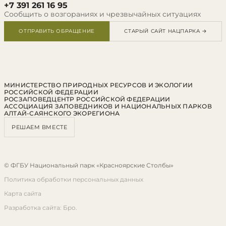
+7 391 261 16 95
Сообщить о возгораниях и чрезвычайных ситуациях
ОТПРАВИТЬ ОБРАЩЕНИЕ
СТАРЫЙ САЙТ НАЦПАРКА →
МИНИСТЕРСТВО ПРИРОДНЫХ РЕСУРСОВ И ЭКОЛОГИИ
РОССИЙСКОЙ ФЕДЕРАЦИИ
РОСЗАПОВЕДЦЕНТР РОССИЙСКОЙ ФЕДЕРАЦИИ
АССОЦИАЦИЯ ЗАПОВЕДНИКОВ И НАЦИОНАЛЬНЫХ ПАРКОВ
АЛТАЙ-САЯНСКОГО ЭКОРЕГИОНА
РЕШАЕМ ВМЕСТЕ
© ФГБУ Национальный парк «Красноярские Столбы»
Политика обработки персональных данных
Карта сайта
Разработка сайта: Бро.