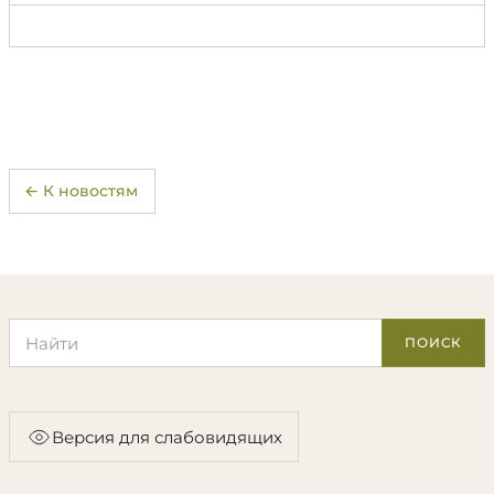
← К новостям
Поиск по сайту
ПОИСК
Версия для слабовидящих