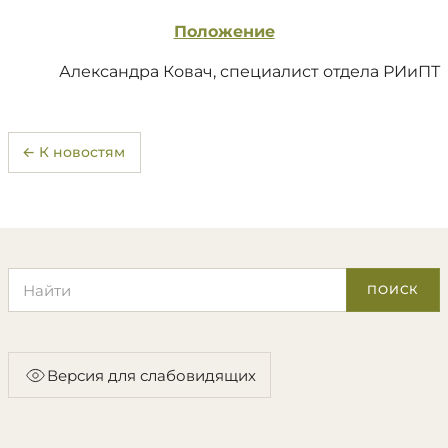
Положение
Александра Ковач, специалист отдела РИиПТ
← К новостям
Поиск по сайту
ПОИСК
Версия для слабовидящих