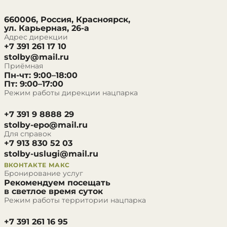
660006, Россия, Красноярск,
ул. Карьерная, 26-а
Адрес дирекции
+7 391 261 17 10
stolby@mail.ru
Приёмная
Пн-чт: 9:00–18:00
Пт: 9:00–17:00
Режим работы дирекции нацпарка
+7 391 9 8888 29
stolby-epo@mail.ru
Для справок
+7 913 830 52 03
stolby-uslugi@mail.ru
ВКОНТАКТЕ
МАКС
Бронирование услуг
Рекомендуем посещать
в светлое время суток
Режим работы территории нацпарка
+7 391 261 16 95