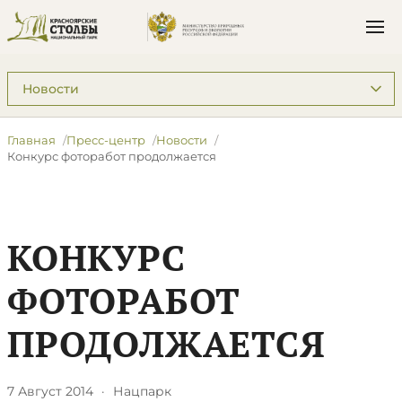
Подразделы: Пресс-центр
Главная
Пресс-центр
Новости
Конкурс фоторабот продолжается
КОНКУРС
ФОТОРАБОТ
ПРОДОЛЖАЕТСЯ
7 Август 2014
·
Нацпарк