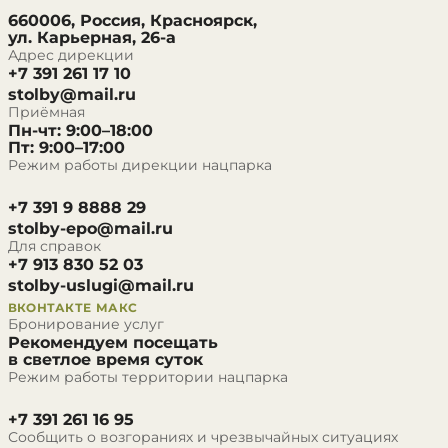
660006, Россия, Красноярск,
ул. Карьерная, 26-а
Адрес дирекции
+7 391 261 17 10
stolby@mail.ru
Приёмная
Пн-чт: 9:00–18:00
Пт: 9:00–17:00
Режим работы дирекции нацпарка
+7 391 9 8888 29
stolby-epo@mail.ru
Для справок
+7 913 830 52 03
stolby-uslugi@mail.ru
ВКОНТАКТЕ
МАКС
Бронирование услуг
Рекомендуем посещать
в светлое время суток
Режим работы территории нацпарка
+7 391 261 16 95
Сообщить о возгораниях и чрезвычайных ситуациях