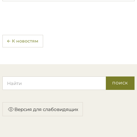
← К новостям
Поиск по сайту
ПОИСК
Версия для слабовидящих