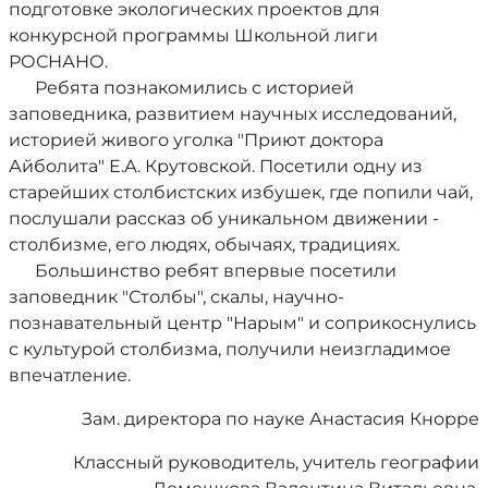
подготовке экологических проектов для
конкурсной программы Школьной лиги
РОСНАНО.
Ребята познакомились с историей
заповедника, развитием научных исследований,
историей живого уголка "Приют доктора
Айболита" Е.А. Крутовской. Посетили одну из
старейших столбистских избушек, где попили чай,
послушали рассказ об уникальном движении -
столбизме, его людях, обычаях, традициях.
Большинство ребят впервые посетили
заповедник "Столбы", скалы, научно-
познавательный центр "Нарым" и соприкоснулись
с культурой столбизма, получили неизгладимое
впечатление.
Зам. директора по науке Анастасия Кнорре
Классный руководитель, учитель географии