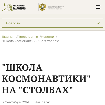
Подразделы: Пресс-центр
Главная
Пресс-центр
Новости
"Школа космонавтики" на "Столбах"
"ШКОЛА
КОСМОНАВТИКИ"
НА "СТОЛБАХ"
3 Сентябрь 2014
·
Нацпарк